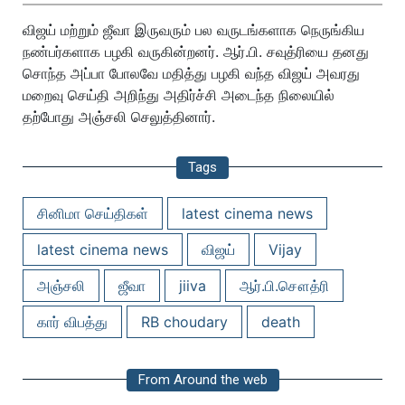
பாருங்க!..
விஜய் மற்றும் ஜீவா இருவரும் பல வருடங்களாக நெருங்கிய
நண்பர்களாக பழகி வருகின்றனர். ஆர்.பி. சவுத்ரியை தனது
சொந்த அப்பா போலவே மதித்து பழகி வந்த விஜய் அவரது
மறைவு செய்தி அறிந்து அதிர்ச்சி அடைந்த நிலையில்
தற்போது அஞ்சலி செலுத்தினார்.
Tags
சினிமா செய்திகள்
latest cinema news
latest cinema news
விஜய்
Vijay
அஞ்சலி
ஜீவா
jiiva
ஆர்.பி.சௌத்ரி
கார் விபத்து
RB choudary
death
From Around the web