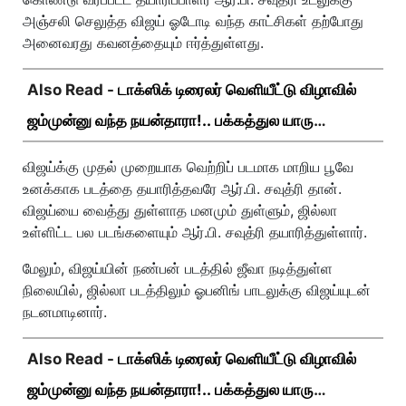
அஞ்சலி செலுத்த விஜய் ஓடோடி வந்த காட்சிகள் தற்போது
அனைவரது கவனத்தையும் ஈர்த்துள்ளது.
Also Read -
டாக்ஸிக் டிரைலர் வெளியீட்டு விழாவில்
ஜம்முன்னு வந்த நயன்தாரா!.. பக்கத்துல யாரு
பாருங்க!..
விஜய்க்கு முதல் முறையாக வெற்றிப் படமாக மாறிய பூவே
உனக்காக படத்தை தயாரித்தவரே ஆர்.பி. சவுத்ரி தான்.
விஜய்யை வைத்து துள்ளாத மனமும் துள்ளும், ஜில்லா
உள்ளிட்ட பல படங்களையும் ஆர்.பி. சவுத்ரி தயாரித்துள்ளார்.
மேலும், விஜய்யின் நண்பன் படத்தில் ஜீவா நடித்துள்ள
நிலையில், ஜில்லா படத்திலும் ஓபனிங் பாடலுக்கு விஜய்யுடன்
நடனமாடினார்.
Also Read -
டாக்ஸிக் டிரைலர் வெளியீட்டு விழாவில்
ஜம்முன்னு வந்த நயன்தாரா!.. பக்கத்துல யாரு