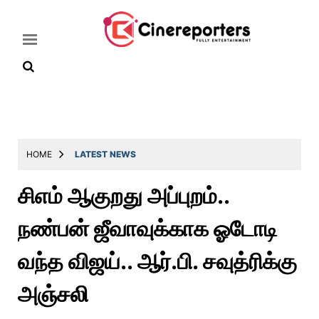
Home
Latest
HOME
LATEST NEWS
News
சிஎம் ஆகுறது அப்புறம்..
Throwback
நண்பன் ஜீவாவுக்காக ஓடோடி
Television
Reviews
வந்த விஜய்.. ஆர்.பி. சவுத்ரிக்கு
Photos
அஞ்சலி
Story