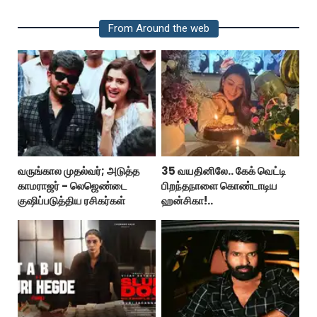
From Around the web
வருங்கால முதல்வர்; அடுத்த
35 வயதினிலே.. கேக் வெட்டி
காமராஜர் - லெஜெண்டை
பிறந்தநாளை கொண்டாடிய
குஷிப்படுத்திய ரசிகர்கள்
ஹன்சிகா!..