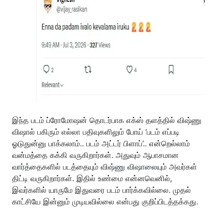
இந்த படம் ப்ரோமோஷன் தொடர்பாக எக்ஸ் தளத்தில் விஷ்ணு
விஷால் பகிரும் எல்லா பதிவுகளிலும் போய் ‘படம் எப்படி
ஓடுதுன்னு பாக்கலாம்.. படம் அட்டர் பிளாப்’.. என்றெல்லாம்
வன்மத்தை கக்கி வருகிறார்கள். அதுவும் ஆபாசமான
வார்த்தைகளில் படத்தையும் விஷ்ணு விஷாலையும் அவர்கள்
திட்டி வருகிறார்கள். இதில் உண்மை என்னவெனில்,
இவர்களில் யாருமே இதுவரை படம் பார்க்கவில்லை. முதல்
காட்சியே இன்னும் முடியவில்லை என்பது குறிப்பிடத்தக்கது.