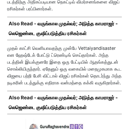
படத்திற்கு அதிகப்படியான நெகட்டிவ் விமர்சனங்களை விஜய்
ரசிகர்கள் பரப்பினார்கள்.
Also Read -
வருங்கால முதல்வர்; அடுத்த காமராஜர் -
லெஜெண்டை குஷிப்படுத்திய ரசிகர்கள்
முதல் காட்சி வெளியாவதற்கு முன்பே Vettaiyandisaster
என ஹேஷ்டேக் போட்டு ட்ரெண்டிங் செய்தார்கள். அந்த
படத்தின் இயக்குனரே இதை ஒரு பேட்டியில் ஆதங்கத்துடன்
சொல்லியிருந்தார். ஏதேனும் ஒரு வகையில் மறைமுகமாக கூட
விஜயை பற்றி பேசி விட்டால் விஜய் ரசிகர்கள் தொடர்ந்து அந்த
நடிகரின் படத்துக்கு எதிராக வன்மத்தை கக்கி வருகிறார்கள்.
Also Read -
வருங்கால முதல்வர்; அடுத்த காமராஜர் -
லெஜெண்டை குஷிப்படுத்திய ரசிகர்கள்