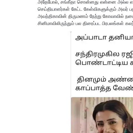
அதேபோல், சங்கீதா சொன்னது என்னை அல்ல என 
செய்தியாளர்கள் கேட்ட கேள்விகளுக்கும் அவர் பத
அவந்திகாவின் திருமணம் நேற்று கோவாவில் நடைபெ
சினிமாவிலிருந்தும் பல திரைப்பட பிரபலங்கள் க