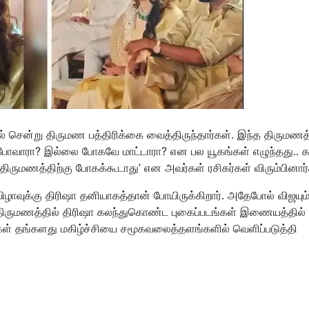
ேரில் சென்று திருமண பத்திரிக்கை வைத்திருந்தார்கள். இந்த திருமணத்
போவாரா? இல்லை போகவே மாட்டாரா? என பல யூகங்கள் எழுந்தது.. க
ிருமணத்திற்கு போகக்கூடாது’ என அவர்கள் ரசிகர்கள் விரும்பினார்
விழாவுக்கு திரிஷா தனியாகத்தான் போயிருக்கிறார். அதேபோல் விஜயும
 திருமணத்தில் திரிஷா கலந்துகொண்ட புகைப்படங்கள் இணையத்தில்
கள் தங்களது மகிழ்ச்சியை சமூகவலைத்தளங்களில் வெளிப்படுத்தி