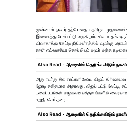
முன்னாள் நடிகர் தற்போதைய தமிழக முதலமைச்ச
இணைத்து பேசப்பட்டு வருகிறார். சில மாதங்களு
விவாகரத்து கேட்டு நீதிமன்றத்தில் வழக்கு தொடர
நான் எவ்வளவோ சொல்லியும் அவர் அந்த நடிகையுட
Also Read -
ஆக்ஷனில் தெறிக்கவிடும் நானிய
அது நடந்து சில நாட்களிலேயே விஜய் திரிஷாவை
ஜோடி சகிதமாக அதாவது, விஜய் பட்டு வேட்டி, சட்ட
புகைப்படங்கள் சமூகவலைத்தளங்களில் வைரலான
உறுதி செய்தனர்..
Also Read -
ஆக்ஷனில் தெறிக்கவிடும் நானிய