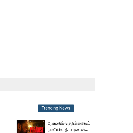
Trending News
ஆக்ஷனில் தெறிக்கவிடும்
நானியின் தி பாரடைஸ்