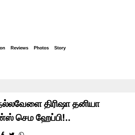
ion
Reviews
Photos
Story
!. நல்லவேளை திரிஷா தனியா
ன்ஸ் செம ஹேப்பி!..