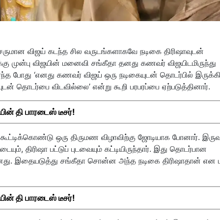
ருமான விஜய் கடந்த சில வருடங்களாகவே நடிகை திரிஷாவுடன்
க்கு முன்பு விஜயின் மனைவி சங்கீதா தனது கணவர் விஜயிடமிருந்து
்ந்த போது ‘எனது கணவர் விஜய் ஒரு நடிகையுடன் தொடர்பில் இருக்கிற
ன் தொடர்பை விடவில்லை’ என்று கூறி பரபரப்பை ஏற்படுத்தினார்.
ின் தி பாரடைஸ் டீசர்!
 கூட்டிக்கொண்டு ஒரு திருமண விழாவிற்கு ஜோடியாக போனார். இருவ
ையும், திரிஷா பட்டுப் புடவையும் கட்டியிருந்தார். இது தொடர்பான
து. இதையடுத்து சங்கீதா சொன்ன அந்த நடிகை திரிஷாதான் என ப
ின் தி பாரடைஸ் டீசர்!