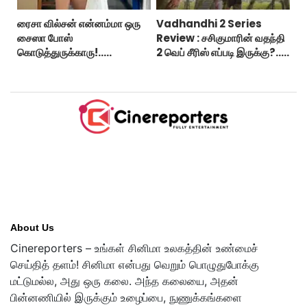
ரைசா வில்சன் என்னம்மா ஒரு
Vadhandhi 2 Series
சைஸா போஸ்
Review : சசிகுமாரின் வதந்தி
கொடுத்துருக்காரு!..
2 வெப் சீரிஸ் எப்படி இருக்கு?...
கவர்ச்சியின் உச்சம்!..
ட்விட்டர் விமர்சனம்!
About Us
Cinereporters – உங்கள் சினிமா உலகத்தின் உண்மைச்
செய்தித் தளம்! சினிமா என்பது வெறும் பொழுதுபோக்கு
மட்டுமல்ல, அது ஒரு கலை. அந்த கலையை, அதன்
பின்னணியில் இருக்கும் உழைப்பை, நுணுக்கங்களை