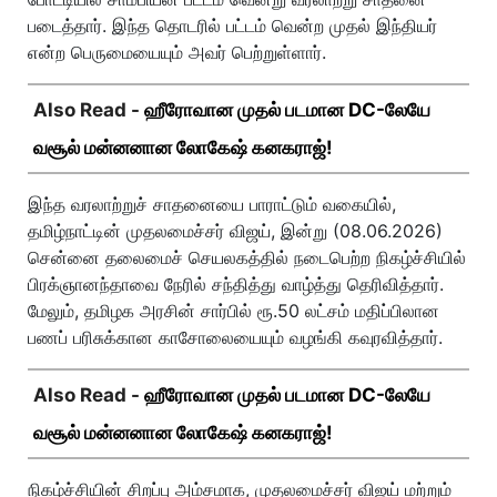
படைத்தார். இந்த தொடரில் பட்டம் வென்ற முதல் இந்தியர்
என்ற பெருமையையும் அவர் பெற்றுள்ளார்.
Also Read -
ஹீரோவான முதல் படமான DC-லேயே
வசூல் மன்னனான லோகேஷ் கனகராஜ்!
இந்த வரலாற்றுச் சாதனையை பாராட்டும் வகையில்,
தமிழ்நாட்டின் முதலமைச்சர் விஜய், இன்று (08.06.2026)
சென்னை தலைமைச் செயலகத்தில் நடைபெற்ற நிகழ்ச்சியில்
பிரக்ஞானந்தாவை நேரில் சந்தித்து வாழ்த்து தெரிவித்தார்.
மேலும், தமிழக அரசின் சார்பில் ரூ.50 லட்சம் மதிப்பிலான
பணப் பரிசுக்கான காசோலையையும் வழங்கி கவுரவித்தார்.
Also Read -
ஹீரோவான முதல் படமான DC-லேயே
வசூல் மன்னனான லோகேஷ் கனகராஜ்!
நிகழ்ச்சியின் சிறப்பு அம்சமாக, முதலமைச்சர் விஜய் மற்றும்