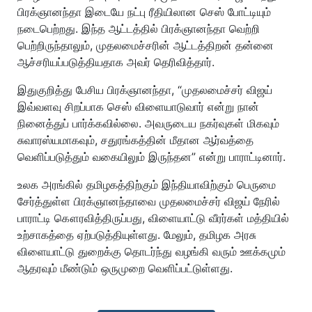
பிரக்ஞானந்தா இடையே நட்பு ரீதியிலான செஸ் போட்டியும்
நடைபெற்றது. இந்த ஆட்டத்தில் பிரக்ஞானந்தா வெற்றி
பெற்றிருந்தாலும், முதலமைச்சரின் ஆட்டத்திறன் தன்னை
ஆச்சரியப்படுத்தியதாக அவர் தெரிவித்தார்.
இதுகுறித்து பேசிய பிரக்ஞானந்தா, “முதலமைச்சர் விஜய்
இவ்வளவு சிறப்பாக செஸ் விளையாடுவார் என்று நான்
நினைத்துப் பார்க்கவில்லை. அவருடைய நகர்வுகள் மிகவும்
சுவாரஸ்யமாகவும், சதுரங்கத்தின் மீதான ஆர்வத்தை
வெளிப்படுத்தும் வகையிலும் இருந்தன” என்று பாராட்டினார்.
உலக அரங்கில் தமிழகத்திற்கும் இந்தியாவிற்கும் பெருமை
சேர்த்துள்ள பிரக்ஞானந்தாவை முதலமைச்சர் விஜய் நேரில்
பாராட்டி கௌரவித்திருப்பது, விளையாட்டு வீரர்கள் மத்தியில்
உற்சாகத்தை ஏற்படுத்தியுள்ளது. மேலும், தமிழக அரசு
விளையாட்டு துறைக்கு தொடர்ந்து வழங்கி வரும் ஊக்கமும்
ஆதரவும் மீண்டும் ஒருமுறை வெளிப்பட்டுள்ளது.