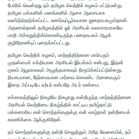
போரில் வென்றது நம் தமிழக வெற்றிக் கழகம் மட்டுமன்று.
தமிழக மக்களின் மனங்களில் ஆசை ஆசையாக
வளர்த்தெடுக்கப்பட்ட உணர்வுப்பூர்வமான ஜனநாயகமும்தான்.
அதனால்தான் தமிழகத்தில் ஓர் அரசியல் கலாசாரமாகவே
மாறி அச்சுறுத்திக்கொண்டிருந்த பணநாயகம் ஆழக்
குழிதோண்டிப் புதைக்கப்பட்டது.
தமிழக வெற்றிக் கழகம், மாற்றத்திற்கான மாபெரும்
முதன்மைச் சக்தியான அரசியல் இயக்கம் என்பது, இதன்
மூலம் ஆழமாகவும் அழுத்தமாகவும் நிரூபிக்கப்பட்டுள்ளது.
நியாயமான, நேர்மையான பார்வை கொண்ட அனைவரும்
இதை அப்படியே ஏற்பர் என்பதே அடர் உண்மை.
எக்காலத்திலும் நிகழவே நிகழாது என்றிருந்த மாற்றத்திற்கான
அரசியல் வெற்றியை நிகழ்த்திக் காட்டிய தமிழ்நாட்டு
மக்களாகிய என் சொந்தங்களுக்கு என் வாழ்நாள் நன்றியைக்
காணிக்கை ஆக்குகிறேன்.
நம் சொந்தங்களுக்கு நன்றி செலுத்தும் அதே வேளையில், நம்