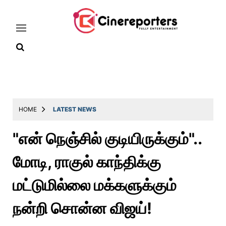
Home
Latest
HOME
LATEST NEWS
News
"என் நெஞ்சில் குடியிருக்கும்"..
Throwback
மோடி, ராகுல் காந்திக்கு
Television
Reviews
மட்டுமில்லை மக்களுக்கும்
Photos
நன்றி சொன்ன விஜய்!
Story