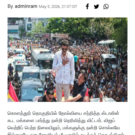
By
adminram
May 5, 2026, 21:07 IST
கொளத்தூர் தொகுதியில் தோல்வியை சந்தித்த ஸ்டாலின்
கூட மக்களை பார்த்து நன்றி தெரிவித்து விட்டார். விஜய்
வெற்றிப் பெற்ற நிலையிலும், மக்களுக்கு நன்றி சொல்லவே
இல்லையே என சோஷியல் மீடியாவில் கடிக்கத் தொடங்கினர்.