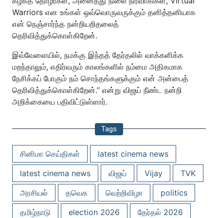
கழகத் தோழர்கள், அனைத்து நிலை நிர்வாகிகள், Virtual
Warriors என உங்கள் ஒவ்வொருவருக்கும் தனித்தனியாக
என் நெஞ்சார்ந்த நன்றியறிதலைத்
தெரிவித்துக்கொள்கிறேன்.
இவ்வேளையில், நமக்கு இந்தத் தேர்தலில் வாக்களிக்க
மறந்தாலும், எதிர்வரும் காலங்களில் நம்மை அதிகமாக
நேசிக்கப் போகும் நம் சொந்தங்களுக்கும் என் அன்பைத்
தெரிவித்துக்கொள்கிறேன்.” என்று விஜய் நீண்ட நன்றி
அறிக்கையை பதிவிட்டுள்ளார்.
Tags
சினிமா செய்திகள்
latest cinema news
latest cinema news
விஜய்
Vijay
TVK
அரசியல்
தவெக
வெற்றிவிழா
politics
தமிழ்நாடு
election 2026
தேர்தல் 2026