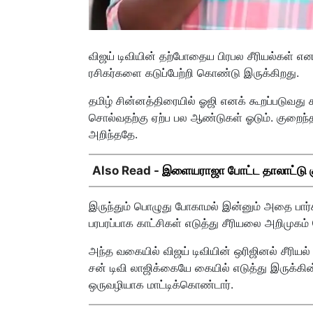
விஜய் டிவியின் தற்போதைய பிரபல சீரியல்கள் எ
ரசிகர்களை கடுப்பேற்றி கொண்டு இருக்கிறது.
தமிழ் சின்னத்திரையில் ஓஜி எனக் கூறப்படுவத
சொல்வதற்கு ஏற்ப பல ஆண்டுகள் ஓடும். குறைந்
அறிந்ததே.
Also Read -
இளையராஜா போட்ட தாலாட்டு குத்
இருந்தும் பொழுது போகாமல் இன்னும் அதை பார்க்
பரபரப்பாக காட்சிகள் எடுத்து சீரியலை அறிமுகம்
அந்த வகையில் விஜய் டிவியின் ஒரிஜினல் சீரியல
சன் டிவி லாஜிக்கையே கையில் எடுத்து இருக்கின
ஒருவழியாக மாட்டிக்கொண்டார்.