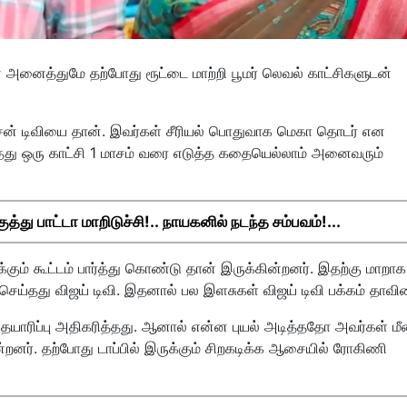
ன அனைத்துமே தற்போது ரூட்டை மாற்றி பூமர் லெவல் காட்சிகளுடன்
ு சன் டிவியை தான். இவர்கள் சீரியல் பொதுவாக மெகா தொடர் என
தது ஒரு காட்சி 1 மாசம் வரை எடுத்த கதையெல்லாம் அனைவரும்
து பாட்டா மாறிடுச்சி!.. நாயகனில் நடந்த சம்பவம்!...
கும் கூட்டம் பார்த்து கொண்டு தான் இருக்கின்றனர். இதற்கு மாறாக
 செய்தது விஜய் டிவி. இதனால் பல இளசுகள் விஜய் டிவி பக்கம் தாவி
் தயாரிப்பு அதிகரித்தது. ஆனால் என்ன புயல் அடித்ததோ அவர்கள் மீ
்றனர். தற்போது டாப்பில் இருக்கும் சிறகடிக்க ஆசையில் ரோகிணி