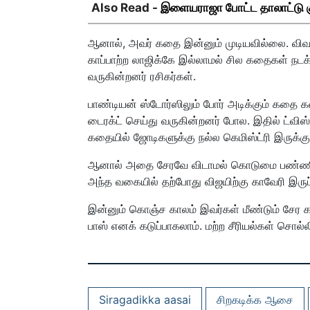
Also Read -
இளையராஜா போட்ட தாலாட்டு குத்
ஆனால், அவர் கதை இன்னும் முடியவில்லை. விவாக
காப்பாற்ற லாஜிக்கே இல்லாமல் சில கதைகள் நடக்க
வருகின்றனர் ரசிகர்கள்.
பாண்டியன் ஸ்டோர்ஸிலும் போர் அடிக்கும் கதை
டைரக்ட் செய்து வருகின்றனர் போல. இதில் ட்விஸ்ட
கதையில் ஜோடிகளுக்கு நல்ல கெமிஸ்ட்ரி இருக்கும
ஆனால் அதை சேரவே விடாமல் கொடுமை பண்ணி வ
அந்த வகையில் தற்போது விஜயிற்கு காவேரி இருப்ப
இன்னும் கொஞ்ச காலம் இவர்கள் மீண்டும் சேர 
பாஸ் எனக் கடுப்பாகலாம். மற்ற சீரியல்கள் சொல்
Siragadikka aasai
சிறகடிக்க ஆசை