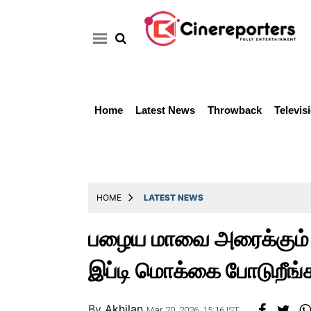
Home
Latest News
Throwback
Televis
Home
Latest
News
Throwback
HOME
LATEST NEWS
Television
பழைய மாவை அரைக்கும் வி
Reviews
இப்டி மொக்கை போடுறீங்
Photos
Story
By
Akhilan
Mar 20, 2026, 15:16 IST