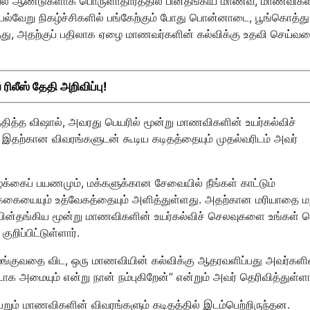
் பல ஆண்டுகளாக பொருளாதாரத்தில் பின்தங்கிய மாணவ, மாணவிகள
, பல்வேறு நிகழ்ச்சிகளில் பங்கேற்கும் போது பொன்னாடை, பூங்கொத்து
்து, அதற்குப் பதிலாக ஏழை மாணவர்களின் கல்விக்கு உதவி செய்வ
ரிலீஸ் தேதி அறிவிப்பு!
்தித்த விஷால், அவரது பெயரில் மூன்று மாணவிகளின் உயர்கல்விச்
 இதற்கான விவரங்களுடன் கூடிய கடிதத்தையும் முதல்வரிடம் அவர்
ழ்க்கைப் பயணமும், மக்களுக்கான சேவையில் நீங்கள் காட்டும்
க்கையையும் உத்வேகத்தையும் அளித்துள்ளது. அதற்கான மரியாதை மற
ின்தங்கிய மூன்று மாணவிகளின் உயர்கல்விச் செலவுகளை உங்கள் ப
ுறிப்பிட்டுள்ளார்.
 வழங்குவதை விட, ஒரு மாணவியின் கல்விக்கு ஆதரவளிப்பது அவர்களி
ாக அமையும் என்று நான் நம்புகிறேன்” என்றும் அவர் தெரிவித்துள்ளா
ெறும் மாணவிகளின் விவரங்களும் கடிதத்தில் இடம்பெற்றிருந்தன.