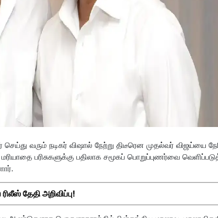
 செய்து வரும் நடிகர் விஷால் நேற்று திடீரென முதல்வர் விஜய்யை நேர
ன மரியாதை பரிசுகளுக்கு பதிலாக சமூகப் பொறுப்புணர்வை வெளிப்படுத
ார்.
ரிலீஸ் தேதி அறிவிப்பு!