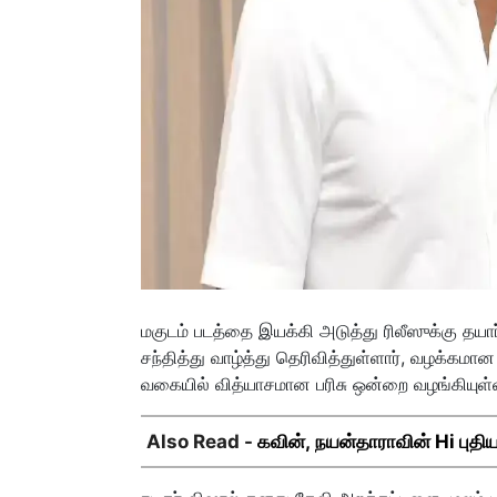
மகுடம் படத்தை இயக்கி அடுத்து ரிலீஸுக்கு தயார்
சந்தித்து வாழ்த்து தெரிவித்துள்ளார், வழக்கமா
வகையில் வித்யாசமான பரிசு ஒன்றை வழங்கியுள்ள
Also Read -
கவின், நயன்தாராவின் Hi புதிய 