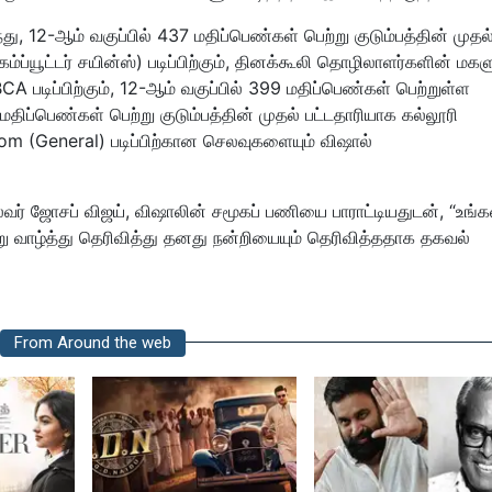
, 12-ஆம் வகுப்பில் 437 மதிப்பெண்கள் பெற்று குடும்பத்தின் முதல
(கம்ப்யூட்டர் சயின்ஸ்) படிப்பிற்கும், தினக்கூலி தொழிலாளர்களின் மகள
BCA படிப்பிற்கும், 12-ஆம் வகுப்பில் 399 மதிப்பெண்கள் பெற்றுள்ள
மதிப்பெண்கள் பெற்று குடும்பத்தின் முதல் பட்டதாரியாக கல்லூரி
m (General) படிப்பிற்கான செலவுகளையும் விஷால்
்வர் ஜோசப் விஜய், விஷாலின் சமூகப் பணியை பாராட்டியதுடன், “உங்க
 வாழ்த்து தெரிவித்து தனது நன்றியையும் தெரிவித்ததாக தகவல்
From Around the web