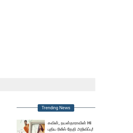
Trending News
கவின், நயன்தாராவின் Hi
புதிய ரிலீஸ் தேதி அறிவிப்பு!