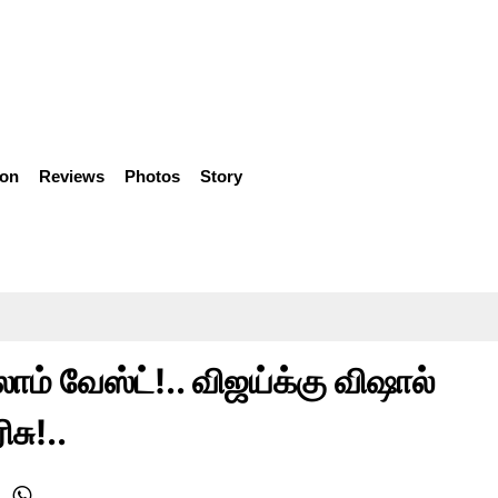
ion
Reviews
Photos
Story
ாம் வேஸ்ட்!.. விஜய்க்கு விஷால்
சு!..