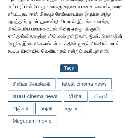
படப்பிடிப்பின் போது எனக்கு கடுமையான உடல்நலக்குறைவு
ஏற்பட்டது. நான் மிகவும் சோர்வடைந்து இருந்த அந்த
நேரத்தில், நான் துவண்டு விடாமல் இருக்க எனக்கு
மிகப்பெரிய பலமாக உடன் நின்ற எனது ஆருயிர்
சாய்தன்ஷிகாவுக்கு ஸ்பெஷல் நன்றிகள். ஜி.வி. பிரகாஷின்
மேஜிக் இசையில் எங்கள் படத்தின் முதல் சிங்கிள் பாடல்
கூடிய விரைவில் வெளியாகும் என்றும் கூறியுள்ளார்.
Tags
சினிமா செய்திகள்
latest cinema news
latest cinema news
Vishal
விஷால்
அஞ்சலி
anjali
மகுடம்
Magudam movie