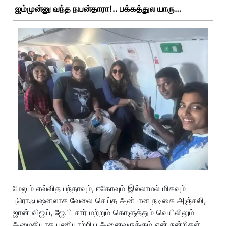
ஜம்முன்னு வந்த நயன்தாரா!.. பக்கத்துல யாரு
பாருங்க!..
மேலும் எவ்வித பந்தாவும், ஈகோவும் இல்லாமல் மிகவும்
புரொஃபஷனலாக வேலை செய்த அன்பான நடிகை அஞ்சலி,
ஜான் விஜய், ஜே.பி சார் மற்றும் கொளுத்தும் வெயிலிலும்
அமைதியாக பணியாற்றிய அனைவருக்கும் என் நன்றிகள்.