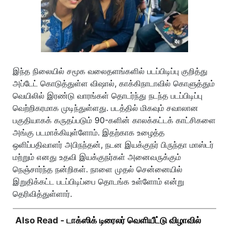
இந்த நிலையில் சமூக வலைதளங்களில் படப்பிடிப்பு குறித்து
அப்டேட் கொடுத்துள்ள விஷால், காக்கிநாடாவில் கொளுத்தும்
வெயிலில் இரண்டு வாரங்கள் தொடர்ந்து நடந்த படப்பிடிப்பு
வெற்றிகரமாக முடிந்துள்ளது. படத்தில் மிகவும் சவாலான
பகுதியாகக் கருதப்படும் 90-களின் காலக்கட்டக் காட்சிகளை
அங்கு படமாக்கியுள்ளோம். இதற்காக உழைத்த
ஒளிப்பதிவாளர் அபிநந்தன், நடன இயக்குநர் பிருந்தா மாஸ்டர்
மற்றும் எனது உதவி இயக்குநர்கள் அனைவருக்கும்
நெஞ்சார்ந்த நன்றிகள். நாளை முதல் சென்னையில்
இறுதிக்கட்ட படப்பிடிப்பை தொடங்க உள்ளோம் என்று
தெரிவித்துள்ளார்.
Also Read -
டாக்ஸிக் டிரைலர் வெளியீட்டு விழாவில்