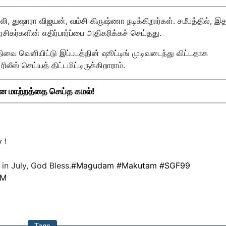
 துஷாரா விஜயன், வம்சி கிருஷ்ணா நடிக்கிறார்கள். சமீபத்தில், இ
ரசிகர்களின் எதிர்பார்ப்பை அதிகரிக்கச் செய்தது.
திவை வெளியிட்டு இப்படத்தின் ஷூட்டிங் முடிவடைந்து விட்டதாக
லீஸ் செய்யத் திட்டமிட்டிருக்கிறாராம்.
ன மாற்றத்தை செய்த கமல்!
 !
n July, God Bless.
#Magudam
#Makutam
#SGF99
0M