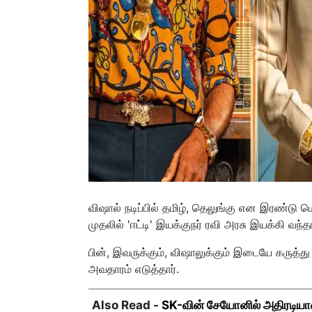
விஷால் நடிப்பில் தமிழ், தெலுங்கு என இரண்டு ம
முதலில் 'ஈட்டி' இயக்குநர் ரவி அரசு இயக்கி வந்தா
பின், இவருக்கும், விஷாலுக்கும் இடையே கருத்து
அவதாரம் எடுத்தார்.
Also Read -
SK-வின் சேயோனில் அதிரடியா