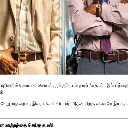
ொழிகளில் ரெடியாகி கொண்டிருக்கும் படம் தான் 'மகுடம்'. இப்படத்த
ர்.
 வேறுபாடு ஏற்பட, இவர் விலகி விட்டார். அதன் பிறகு விஷாலே இயக்கு
ன மாற்றத்தை செய்த கமல்!