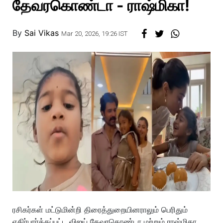
தேவரகொண்டா - ராஷ்மிகா!
By
Sai Vikas
Mar 20, 2026, 19:26 IST
ரசிகர்கள் மட்டுமின்றி திரைத்துறையினராலும் பெரிதும்
எதிர்பார்க்கப்பட்ட விஜய் தேவரகொண்டா மற்றும் ராஷ்மிகா