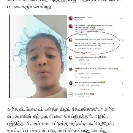
பார்வைக்கும் சென்றது.
அந்த வீடியோவைப் பார்த்த விஜய் தேவரகொண்டா அந்த
விடியோவின் கீழ் ஒரு ரிப்ளை செய்திருந்தார். அதில்,
புஜ்ஜித்தாயி.. உன்னை வீட்டுக்கு லஞ்சுக்கு கூப்பிடுறேன்.
உனக்குப் பிடிச்ச சாப்பாடு, ஸ்வீட்ஸ் என்னனு சொல்லு,