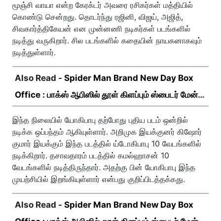
மூஞ்சி வாயா என்ற கேரக்டர் அவரை ரசிகர்கள் மத்தியில்
கொண்டு சென்றது. தொடர்ந்து ரஜினி, விஜய், அஜித்,
சிவகார்த்திகேயன் என முன்னணி நடிகர்கள் படங்களில்
நடித்து வருகிறார். சில படங்களில் கதையின் நாயகனாகவும்
நடித்துள்ளார்.
Also Read -
Spider Man Brand New Day Box
Office : பாக்ஸ் ஆபிஸில் தூள் கிளப்பும் ஸ்பைடர் மேன்
பிராண்ட் நியூ டே!
இந்த நிலையில் யோகிபாபு தற்போது புதிய படம் ஒன்றில்
நடிக்க ஒப்பந்தம் ஆகியுள்ளார். அறிமுக இயக்குனர் கிஷோர்
குமார் இயக்கும் இந்த படத்தில் ய்டோகிபாபு 10 வேடங்களில்
நடிக்கிறார். தசாவதாரம் படத்தில் கமல்ஹாசன் 10
வேடங்களில் நடித்திருந்தார். அதற்கு பின் யோகிபாபு இந்த
முயற்சியில் இறங்கியுள்ளார் என்பது குறிப்பிடத்தக்கது.
Also Read -
Spider Man Brand New Day Box