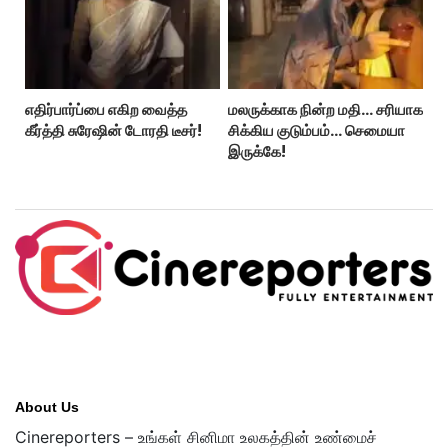
எதிர்பார்ப்பை எகிற வைத்த
மலருக்காக நின்ற மதி… சரியாக
கீர்த்தி சுரேஷின் டோரதி டீசர்!
சிக்கிய குடும்பம்… செமையா
இருக்கே!
About Us
Cinereporters – உங்கள் சினிமா உலகத்தின் உண்மைச்