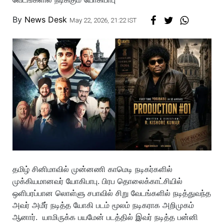
By
News Desk
May 22, 2026, 21:22 IST
தமிழ் சினிமாவில் முன்னணி காமெடி நடிகர்களில்
முக்கியமானவர் யோகிபாபு. பிரப தொலைக்காட்சியில்
ஒளிபரப்பான லொள்ளு சபாவில் சிறு வேடங்களில் நடித்துவந்த
அவர் அமீர் நடித்த யோகி படம் மூலம் நடிகராக அறிமுகம்
ஆனார். யாமிருக்க பயமேன் படத்தில் இவர் நடித்த பன்னி