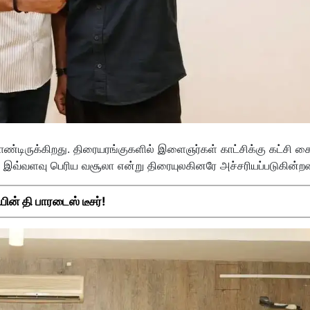
ண்டிருக்கிறது. திரையரங்குகளில் இளைஞர்கள் காட்சிக்கு கட்சி கை
க்கு இவ்வளவு பெரிய வசூலா என்று திரையுலகினரே அச்சரியப்படுகின்றன
ின் தி பாரடைஸ் டீசர்!