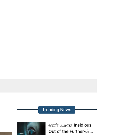
Trending News
ஹாரர் படமான Insidious
Out of the Further-ன்