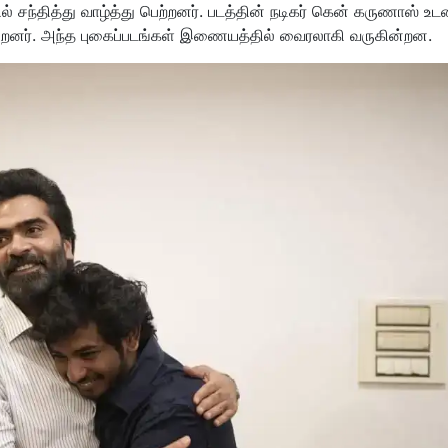
ில் சந்தித்து வாழ்த்து பெற்றனர். படத்தின் நடிகர் கென் கருணாஸ் உட
சென்றனர். அந்த புகைப்படங்கள் இணையத்தில் வைரலாகி வருகின்றன.