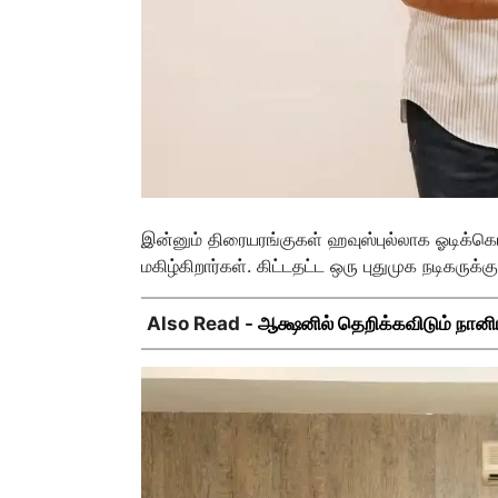
இன்னும் திரையரங்குகள் ஹவுஸ்புல்லாக ஓடிக்கொ
மகிழ்கிறார்கள். கிட்டதட்ட ஒரு புதுமுக நடிகரு
Also Read -
ஆக்ஷனில் தெறிக்கவிடும் நானிய