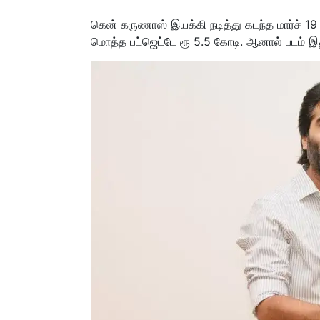
கென் கருணாஸ் இயக்கி நடித்து கடந்த மார்ச் 19
மொத்த பட்ஜெட்டே ரூ 5.5 கோடி. ஆனால் படம் 