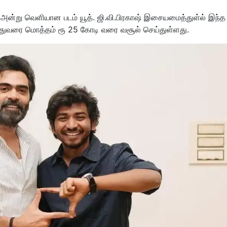
 அன்று வெளியான படம் யூத். ஜி.வி.பிரகாஷ் இசையமைத்துள்ல் இந்த 
இதுவரை மொத்தம் ரூ 25 கோடி வரை வசூல் செய்துள்ளது.