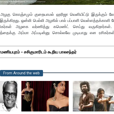
் அழகு கொஞ்சமும் குறையாமல் ஹரிஜா வெளியிட்டு இருக்கும் லேட
இருக்கிறது. ஒன்லி பெல்லி அழகில் பால் பப்பாளி வெள்ளத்தக்காளி 
ர்கள் அழகை வர்ணித்து கமெண்ட் செய்து வருகிறார்கள்.
ழந்தைக்கு அம்மா அப்படின்னு சொல்லவே முடியாது என ரசிகர்கள
்ரமணியபுரம் - சசிகுமாரிடம் கூறிய பாலசந்தர்
From Around the web