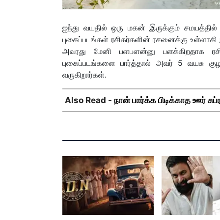
ஐந்து வயதில் ஒரு மகன் இருக்கும் சமயத்தில
புகைப்படங்கள் ரசிகர்களின் ரசனைக்கு உள்ளாகி 
அவரது மேனி பளபளன்னு பளக்கிறதாக ரசிக
புகைப்படங்களை பார்த்தால் அவர் 5 வயசு கு
வருகிறார்கள்.
Also Read -
நான் பார்க்க பிடிக்காத ஊர் சுப