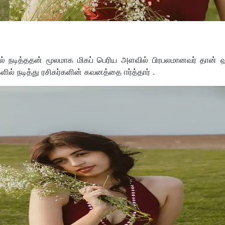
் நடித்ததன் மூலமாக மிகப் பெரிய அளவில் பிரபலமானவர் தான் 
ளில் நடித்து ரசிகர்களின் கவனத்தை ஈர்த்தார் .