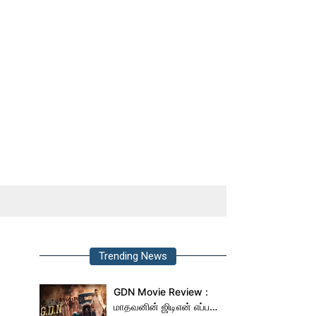
Trending News
GDN Movie Review :
மாதவனின் ஜிடிஎன் எப்படி