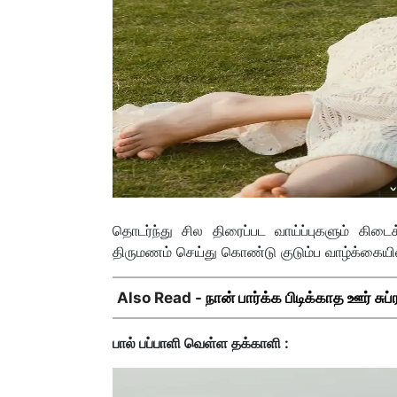
தொடர்ந்து சில திரைப்பட வாய்ப்புகளும் கிட
திருமணம் செய்து கொண்டு குடும்ப வாழ்க்கையில் 
Also Read -
நான் பார்க்க பிடிக்காத ஊர் சுப
பால் பப்பாளி வெள்ள தக்காளி :