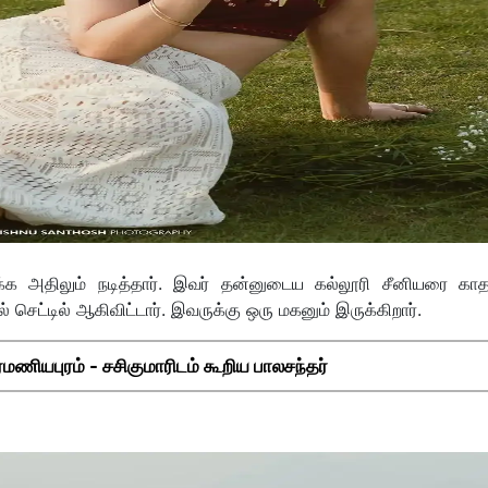
ைக்க அதிலும் நடித்தார். இவர் தன்னுடைய கல்லூரி சீனியரை காத
செட்டில் ஆகிவிட்டார். இவருக்கு ஒரு மகனும் இருக்கிறார்.
்ரமணியபுரம் - சசிகுமாரிடம் கூறிய பாலசந்தர்