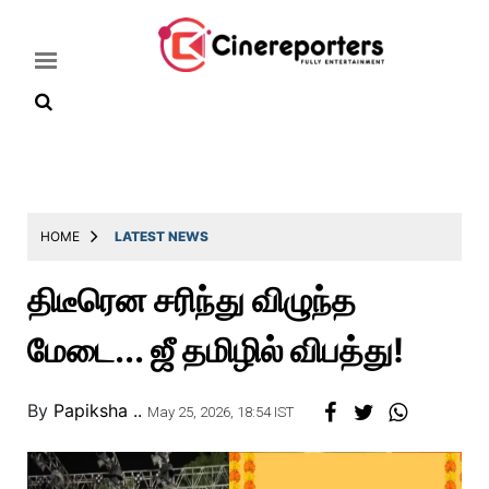
Home
Latest
HOME
LATEST NEWS
News
திடீரென சரிந்து விழுந்த
Throwback
மேடை... ஜீ தமிழில் விபத்து!
Television
Reviews
By
Papiksha ..
May 25, 2026, 18:54 IST
Photos
Story