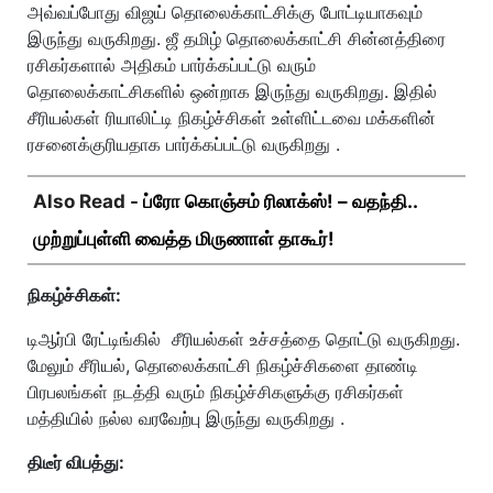
அவ்வப்போது விஜய் தொலைக்காட்சிக்கு போட்டியாகவும்
இருந்து வருகிறது. ஜீ தமிழ் தொலைக்காட்சி சின்னத்திரை
ரசிகர்களால் அதிகம் பார்க்கப்பட்டு வரும்
தொலைக்காட்சிகளில் ஒன்றாக இருந்து வருகிறது. இதில்
சீரியல்கள் ரியாலிட்டி நிகழ்ச்சிகள் உள்ளிட்டவை மக்களின்
ரசனைக்குரியதாக பார்க்கப்பட்டு வருகிறது .
Also Read -
ப்ரோ கொஞ்சம் ரிலாக்ஸ்! – வதந்தி..
முற்றுப்புள்ளி வைத்த மிருணாள் தாகூர்!
நிகழ்ச்சிகள்:
டிஆர்பி ரேட்டிங்கில் சீரியல்கள் உச்சத்தை தொட்டு வருகிறது.
மேலும் சீரியல், தொலைக்காட்சி நிகழ்ச்சிகளை தாண்டி
பிரபலங்கள் நடத்தி வரும் நிகழ்ச்சிகளுக்கு ரசிகர்கள்
மத்தியில் நல்ல வரவேற்பு இருந்து வருகிறது .
திடீர் விபத்து: