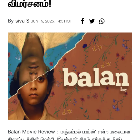
விமர்சனம்!
By
siva S
Jun 19, 2026, 14:51 IST
Balan Movie Review : 'மஞ்சும்மல் பாய்ஸ்' என்ற மலையாள
திரைப்படத்தின் வெற்றி, இயக்குநர் சிதம்பரத்துக்கு மிகப்