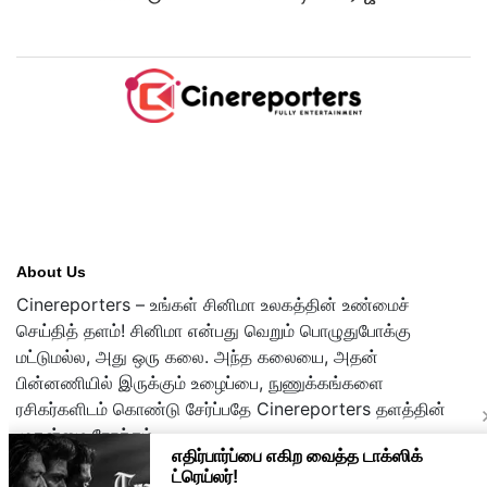
டிரைலர்!..
About Us
Cinereporters – உங்கள் சினிமா உலகத்தின் உண்மைச்
செய்தித் தளம்! சினிமா என்பது வெறும் பொழுதுபோக்கு
மட்டுமல்ல, அது ஒரு கலை. அந்த கலையை, அதன்
பின்னணியில் இருக்கும் உழைப்பை, நுணுக்கங்களை
ரசிகர்களிடம் கொண்டு சேர்ப்பதே Cinereporters தளத்தின்
முதன்மை நோக்கம்.