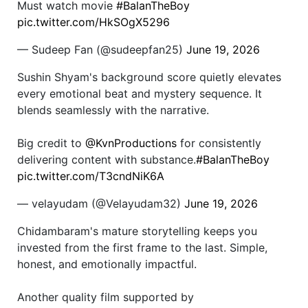
Must watch movie
#BalanTheBoy
pic.twitter.com/HkSOgX5296
— Sudeep Fan (@sudeepfan25)
June 19, 2026
Sushin Shyam's background score quietly elevates
every emotional beat and mystery sequence. It
blends seamlessly with the narrative.
Big credit to
@KvnProductions
for consistently
delivering content with substance.
#BalanTheBoy
pic.twitter.com/T3cndNiK6A
— velayudam (@Velayudam32)
June 19, 2026
Chidambaram's mature storytelling keeps you
invested from the first frame to the last. Simple,
honest, and emotionally impactful.
Another quality film supported by