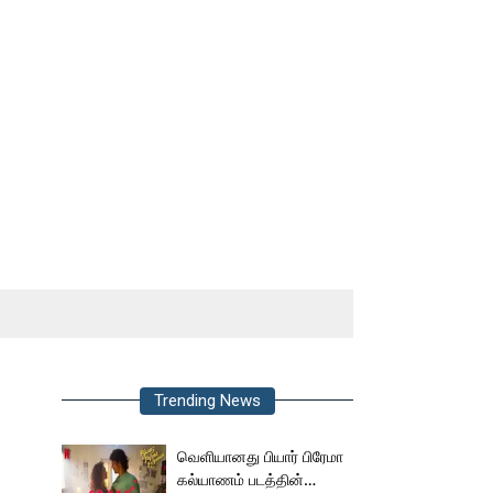
Trending News
வெளியானது பியார் பிரேமா
கல்யாணம் படத்தின்