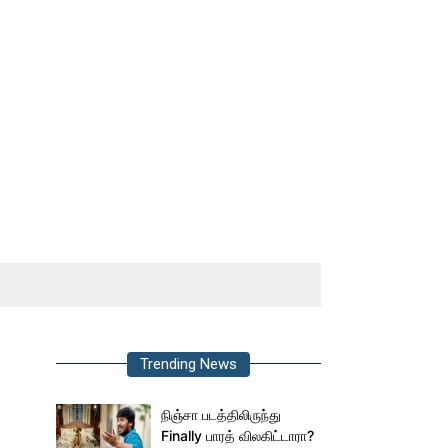
Trending News
நிஞ்சா படத்திலிருந்து
Finally பாரத் விலகிட்டாரா?