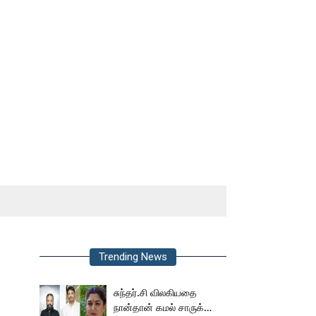
Trending News
சுந்தர்.சி விலகியதை
நான்தான் கமல் சாருக்கே