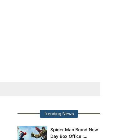
Trending News
Spider Man Brand New
Day Box Office :