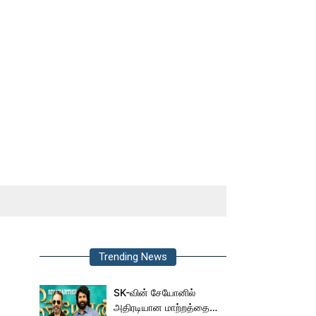
Trending News
SK-வின் சேயோனில்
அதிரடியான மாற்றத்தை