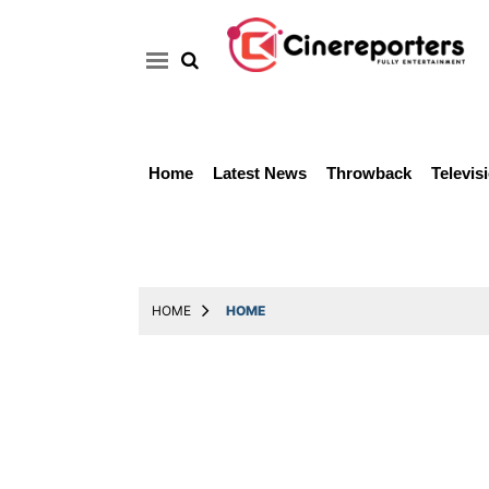
Home
Latest News
Throwback
Televis
Home
Latest
News
Throwback
HOME
HOME
Television
Reviews
Photos
Story