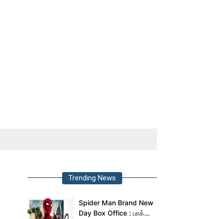
Trending News
Spider Man Brand New
Day Box Office : பாக்ஸ்