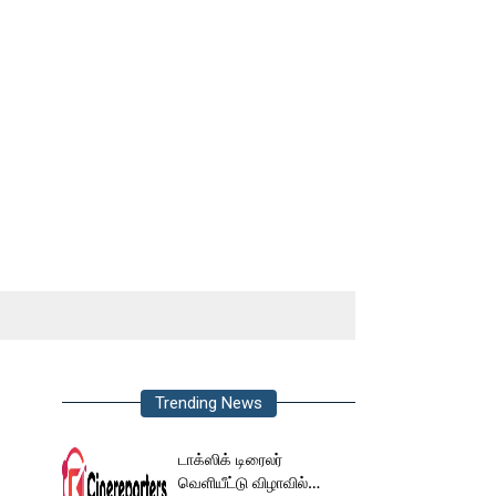
Trending News
டாக்ஸிக் டிரைலர்
வெளியீட்டு விழாவில்