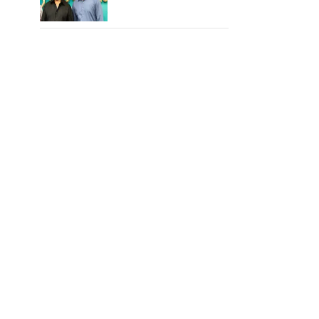
செய்த கமல்!