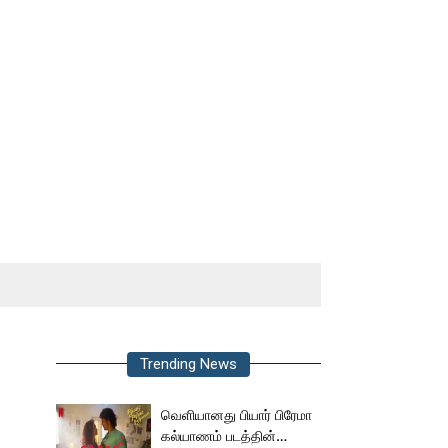
Trending News
வெளியானது பியார் பிரேமா
கல்யாணம் படத்தின்