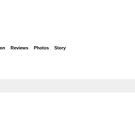
ion
Reviews
Photos
Story