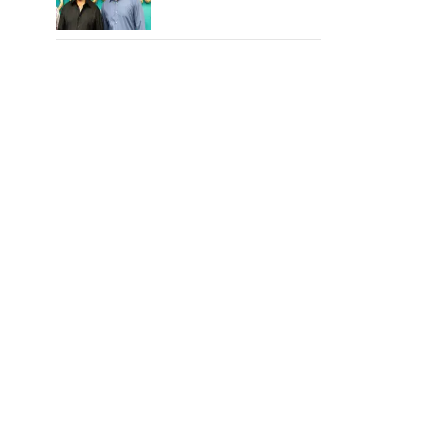
செய்த கமல்!