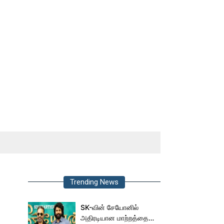
Trending News
SK-வின் சேயோனில்
அதிரடியான மாற்றத்தை