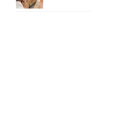
சங்குதான் மகனே!