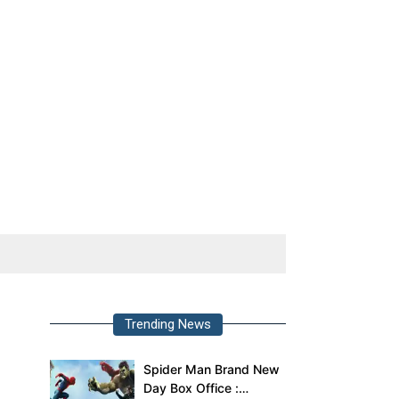
Trending News
Spider Man Brand New
Day Box Office :