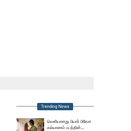
Trending News
வெளியானது பியார் பிரேமா
கல்யாணம் படத்தின்