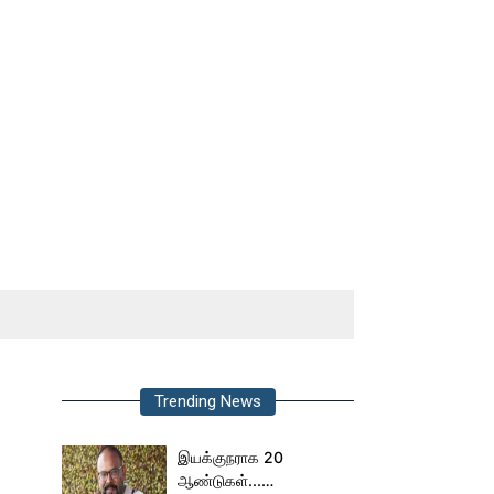
Trending News
இயக்குநராக 20
ஆண்டுகள்...