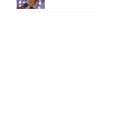
பாடிட்டாரே விஜய் சேதுபதி!