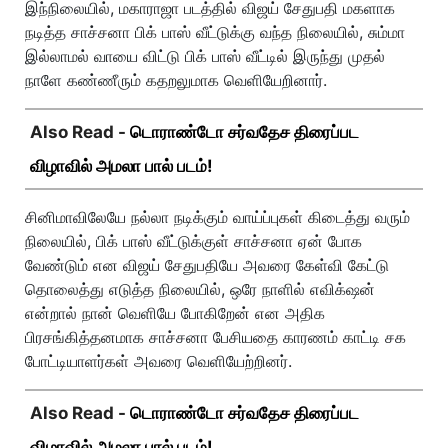
இந்நிலையில், மகாராஜா படத்தில் விஜய் சேதுபதி மகளாக
நடித்த சாச்சனா பிக் பாஸ் வீட்டுக்கு வந்த நிலையில், சும்மா
இல்லாமல் வாயை விட்டு பிக் பாஸ் வீட்டில் இருந்து முதல்
நாளே கண்ணீரும் கதறலுமாக வெளியேறினார்.
Also Read -
டொராண்டோ சர்வதேச திரைப்பட
விழாவில் அமலா பால் படம்!
சினிமாவிலேயே நல்லா நடிக்கும் வாய்ப்புகள் கிடைத்து வரும்
நிலையில், பிக் பாஸ் வீட்டுக்குள் சாச்சனா ஏன் போக
வேண்டும் என விஜய் சேதுபதியே அவரை கேள்வி கேட்டு
தொலைத்து எடுத்த நிலையில், ஒரே நாளில் எவிக்‌ஷன்
என்றால் நான் வெளியே போகிறேன் என அதிக
பிரசங்கித்தனமாக சாச்சனா பேசியதை காரணம் காட்டி சக
போட்டியாளர்கள் அவரை வெளியேற்றினர்.
Also Read -
டொராண்டோ சர்வதேச திரைப்பட
விழாவில் அமலா பால் படம்!