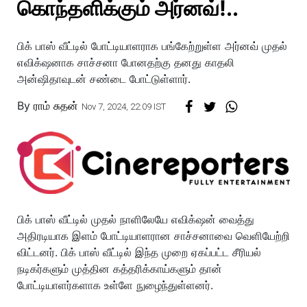
கொந்தளிக்கும் அர்னவ்!..
பிக் பாஸ் வீட்டில் போட்டியாளராக பங்கேற்றுள்ள அர்னவ் முதல்
எவிக்‌ஷனாக சாச்சனா போனதற்கு தனது காதலி
அன்ஷிதாவுடன் சண்டை போட்டுள்ளார்.
By
ராம் சுதன்
Nov 7, 2024, 22:09 IST
பிக் பாஸ் வீட்டில் முதல் நாளிலேயே எவிக்‌ஷன் வைத்து
அதிரடியாக இளம் போட்டியாளரான சாச்சனாவை வெளியேற்றி
விட்டனர். பிக் பாஸ் வீட்டில் இந்த முறை ஏகப்பட்ட சீரியல்
நடிகர்களும் முத்தின கத்தரிக்காய்களும் தான்
போட்டியாளர்களாக உள்ளே நுழைந்துள்ளனர்.