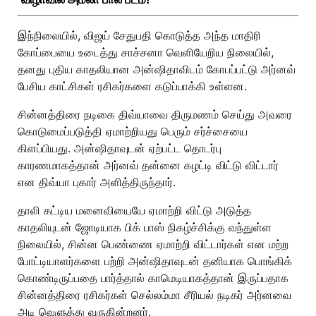
இந்நிலையில், விஜய் சேதுபதி கொடுத்த அந்த மாதிரி
கோப்பையை உடைத்து சாச்சனா வெளியேறிய நிலையில்,
தனது புதிய காதலியான அன்ஷிதாவிடம் கோபப்பட்டு அர்னவ்
பேசிய காட்சிகள் ரசிகர்களை கடுப்பாக்கி உள்ளன.
சின்னத்திரை நடிகை திவ்யாவை திருமணம் செய்து அவரை
கொடுமைப்படுத்தி ஏமாற்றியது பெரும் சர்ச்சையை
கிளப்பியது. அன்ஷிதாவுடன் ஏற்பட்ட தொடர்பு
காரணமாகத்தான் அர்னவ் தன்னை கழட்டி விட்டு விட்டார்
என திவ்யா புகார் அளித்திருந்தார்.
தாலி கட்டிய மனைவியையே ஏமாற்றி விட்டு அடுத்த
காதலியுடன் ஜோடியாக பிக் பாஸ் நிகழ்ச்சிக்கு வந்துள்ள
நிலையில், சின்ன பெண்ணை ஏமாற்றி விட்டார்கள் என மற்ற
போட்டியாளர்களை பற்றி அன்ஷிதாவுடன் தனியாக பொங்கிக்
கொண்டிருப்பதை பார்த்தால் காமெடியாகத்தான் இருப்பதாக
சின்னத்திரை ரசிகர்கள் செல்லம்மா சீரியல் நடிகர் அர்னவை
அடி வெளுத்து வருகின்றனர்.