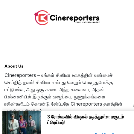
About Us
Cinereporters – உங்கள் சினிமா உலகத்தின் உண்மைச்
செய்தித் தளம்! சினிமா என்பது வெறும் பொழுதுபோக்கு
மட்டுமல்ல, அது ஒரு கலை. அந்த கலையை, அதன்
பின்னணியில் இருக்கும் உழைப்பை, நுணுக்கங்களை
ரசிகர்களிடம் கொண்டு சேர்ப்பதே Cinereporters தளத்தின்
முதன்மை நோக்கம்.