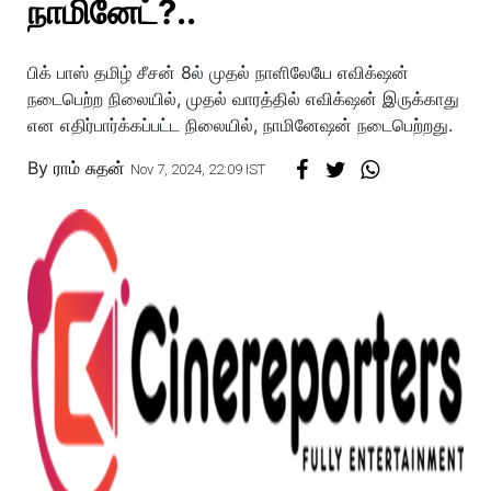
நாமினேட்?..
பிக் பாஸ் தமிழ் சீசன் 8ல் முதல் நாளிலேயே எவிக்‌ஷன்
நடைபெற்ற நிலையில், முதல் வாரத்தில் எவிக்‌ஷன் இருக்காது
என எதிர்பார்க்கப்பட்ட நிலையில், நாமினேஷன் நடைபெற்றது.
By
ராம் சுதன்
Nov 7, 2024, 22:09 IST