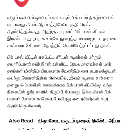
விஜய் டிவியில் ஒளிபரப்பாகி வரும் பிக் பாஸ் நிகழ்ச்சியின்
எட்டாவது சீசன் ஆரம்பத்திலேயே சூடு பிடிக்க
ஆரம்பித்துள்ளது. அதற்கு காரணம் பிக் பாஸ் வீட்டில்
இரண்டாவது நபராக உள்ளே நுழைந்த மகாராஜா பட நடிகை
சாச்சனா 24 மணி நேரத்தில் வெளியேற்றப்பட்டது தான்.
பிக் பாஸ் வீட்டில் ஏகப்பட்ட சீரியல் நடிகர்கள் மற்றும்
தயாரிப்பாளர் ரவீந்திரன் உள்ளிட்ட பிரபலமானவர்கள் பலர்
தாங்கள் மீண்டும் பிரபலமாக வேண்டும் என சுயநலத்துடன்
கலந்து கொண்டுள்ள நிலையில், இளம் நடிகை சாச்சனா
தனது அம்மாவின் கனவுக்காக பிக் பாஸ் வீட்டுக்கு வந்த
நிலையில் ஒரே நாளில் திரும்பி போனது இந்த சீசன் பிக்
பாஸும் மோசமாக போகப்போகிறது என ரசிகர்கள் கூற
ஆரம்பித்துள்ளனர்.
Also Read -
விஷாலோட மகுடம் டிரைலர் ரிலீஸ்!.. அப்பா