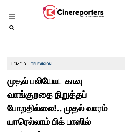
Home
Latest
HOME
TELEVISION
News
முதல் பலியோட காவு
Throwback
வாங்குறதை நிறுத்தப்
Television
Reviews
போறதில்லை!.. முதல் வாரம்
Photos
யாரெல்லாம் பிக் பாஸில்
Story