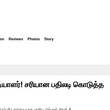
ion
Reviews
Photos
Story
்டியாளர்! சரியான பதிலடி கொடுத்த
ம்பமே சரவெடியாக மாறிய பிக்பாஸ் சீசன் 8