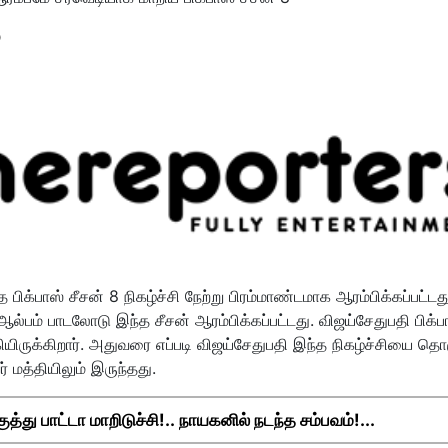
பிக்பாஸ் சீசன் 8 நிகழ்ச்சி நேற்று பிரம்மாண்டமாக ஆரம்பிக்கப்பட்டத
ல்பம் பாடலோடு இந்த சீசன் ஆரம்பிக்கப்பட்டது. விஜய்சேதுபதி பிக்ப
ியிருக்கிறார். அதுவரை எப்படி விஜய்சேதுபதி இந்த நிகழ்ச்சியை தொ
் மத்தியிலும் இருந்தது.
து பாட்டா மாறிடுச்சி!.. நாயகனில் நடந்த சம்பவம்!...