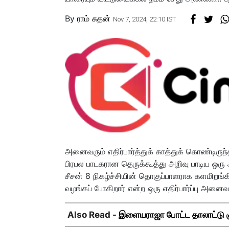
By
ராம் சுதன்
Nov 7, 2024, 22:10 IST
அனைவரும் எதிர்பார்த்துக் காத்துக் கொண்டிருந்த 
பிரபல பாடகரான தெருக்கூத்து அறிவு பாடிய ஒரு ஆ
சீசன் 8 நிகழ்ச்சியின் தொகுப்பாளராக களமிறங்க
வழங்கப் போகிறார் என்ற ஒரு எதிர்பார்ப்பு அனைவர
Also Read -
இளையராஜா போட்ட தாலாட்டு குத்