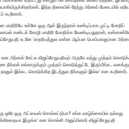
ரியாகியிருக்கிறார்கள். இந்த நிலையில் நேற்று அர்னவ் மேடையில் ஏறிய
ம் கூறினார்.
னை மாதிரியே உள்ளே ஒரு ஆள் இருந்தால் கண்டிப்பாக முட்டி மோதிப்
டுமில்லாமல் சண்டக் கோழி மாதிரி மோதிக்க வேண்டியதுதான், என்னண்
விஜய்சேதுபதி உடனே ‘தைரியத்துல என்ன ஆம்பள பொம்பளனு’என அர்
ம் என அர்னவ் கேட்க விஜய்சேதுபதியும் அருகே வந்து முத்தம் கொடுக
 நீங்கள் எல்லாருக்கும் முத்தம் கொடுத்துட்டே இருப்பீங்க.. எனக்கு
னும் இல்ல.. கொடுக்கிற இடத்துல நீங்களும் இல்ல’ என கூறினார்.
்கு ஒரே ஒரு அட்வைஸ் சொல்லட்டுமா? உங்க வாழ்க்கையில நல்லது
ஜாக்கிரதையா இருங்க’ என சொல்லி அனுப்பினார் விஜய்சேதுபதி