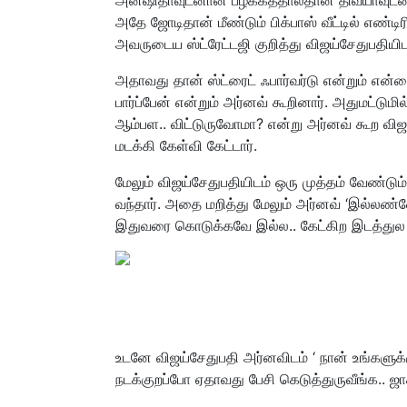
அதே ஜோடிதான் மீண்டும் பிக்பாஸ் வீட்டில் எண்டி
அவருடைய ஸ்ட்ரேட்டஜி குறித்து விஜய்சேதுபதியிட
அதாவது தான் ஸ்ட்ரைட் ஃபார்வர்டு என்றும் என்
பார்ப்பேன் என்றும் அர்னவ் கூறினார். அதுமட்
ஆம்பள.. விட்டுருவோமா? என்று அர்னவ் கூற 
மடக்கி கேள்வி கேட்டார்.
மேலும் விஜய்சேதுபதியிடம் ஒரு முத்தம் வேண்டு
வந்தார். அதை மறித்து மேலும் அர்னவ் ‘இல்லண்ணே
இதுவரை கொடுக்கவே இல்ல.. கேட்கிற இடத்துல நா
உடனே விஜய்சேதுபதி அர்னவிடம் ‘ நான் உங்களுக
நடக்குறப்போ ஏதாவது பேசி கெடுத்துருவீங்க.. 