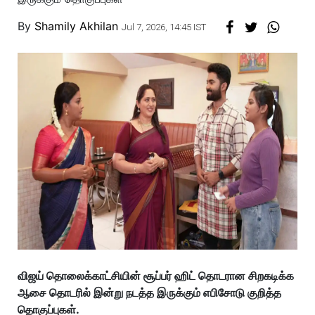
By
Shamily Akhilan
Jul 7, 2026, 14:45 IST
விஜய் தொலைக்காட்சியின் சூப்பர் ஹிட் தொடரான சிறகடிக்க
ஆசை தொடரில் இன்று நடத்த இருக்கும் எபிசோடு குறித்த
தொகுப்புகள்.