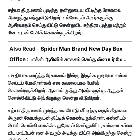
சத்யா திருமணம் முடிந்து தன்னுடைய வீட்டிற்கு ரேகாவை
அழைத்து வந்துவிடுகிறார். எல்லோரும் அவர்களுக்கு
ஆசீர்வாதம் செய்துவிட்டு சென்றுவிட சந்திரா முத்து மற்றும்
மீனாவுடன் பேசிக் கொண்டிருக்கிறார்.
Also Read -
Spider Man Brand New Day Box
Office : பாக்ஸ் ஆபிஸில் சாகசம் செய்த ஸ்பைடர் மேன்
பிராண்ட் நியூ டே!
வசதியாக வாழ்ந்த ரேகாவால் இங்கு இருக்க முடியுமா என்ன
செய்யப் போகிறார்கள் என கவலையாக பேசிக்
கொண்டிருக்கிறார். ஆனால் முத்து அவர்களுக்கு ஆறுதல்
சொல்லிவிட்டு அங்கிருந்து சென்று விடுகிறார்.
சத்யா திருமணம் முடிந்த கையோடு வீட்டிற்கு வரும் சீதாவை
அருண் கோபத்துடன் திட்டிக் கொண்டிருக்கிறார். என்னிடம்
பொய் சொல்லி எனக்கே துரோகம் செய்துவிட்ட, உன்னை சும்மா
விட மாட்டேன் என அவரும் அடித்து விட்டு அங்கிருந்து சென்று