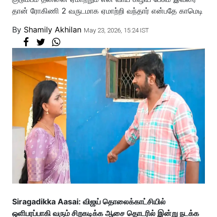
தான் ரோகிணி 2 வருடமாக ஏமாற்றி வந்தார் என்பதே காமெடி
By
Shamily Akhilan
May 23, 2026, 15:24 IST
Siragadikka Aasai: விஜய் தொலைக்காட்சியில்
ஒளிபரப்பாகி வரும் சிறகடிக்க ஆசை தொடரில் இன்று நடக்க