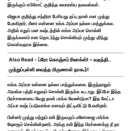
இருக்கும் எபிசோட் குறித்த சுவாரஸ்ய தகவல்கள்.
விஜயா குறித்து சந்திரா பேசியது தப்பு தான் என முத்து
பேசுகிறார். மீனா என்னை உங்க அம்மா நல்லா பாத்துக்கல.
அதில் எதும் மன கஷ்டத்தில் எங்க அம்மா சொல்லி
இருக்கலாம் என தொடர்ந்து சொல்லியும் முத்து புரிந்து
கொள்வதாக இல்லை.
Also Read -
ப்ரோ கொஞ்சம் ரிலாக்ஸ்! – வதந்தி..
முற்றுப்புள்ளி வைத்த மிருணாள் தாகூர்!
எங்க அம்மா உன்னை நல்லா பாத்துக்கலை. இருந்தாலும்
அவங்க பத்தி எதுவும் சொல்லி இருக்க கூடாது. இப்போ இந்த
பிரச்சனையை வேறு நான் பாக்க வேண்டுமா? இத கேட்டா
அப்பா கஷ்டப்படுவாங்க எனவும் திட்டிவிட்டு பேசுகிறார்.
பின்னர் முத்து மற்றும் ரவி இருவரும் மனோஜை பார்க்க
ஷோரூம் செல்கின்றனர். அங்கு ரவி இந்த பிரச்னைக்கு நீ தா