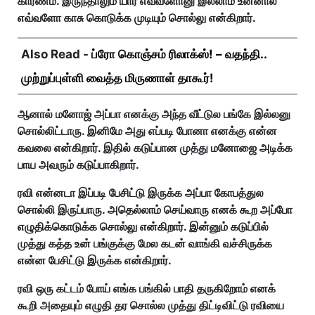
காரணம். இருந்தாலும் யார் எவ்வளோனு இல்லாம உன்னால
எவ்வளோ காசு கொடுக்க முடியும் சொல்லு என்கிறார்.
Also Read -
ப்ரோ கொஞ்சம் ரிலாக்ஸ்! – வதந்தி..
முற்றுப்புள்ளி வைத்த மிருணாள் தாகூர்!
ஆனால் மனோஜ் அப்பா எனக்கு அந்த வீட்டுல பங்கே இல்லனு
சொல்லிட்டாரு. இனிமே அது எப்படி போனா எனக்கு என்ன
கவலை என்கிறார். இதில் கடுப்பான முத்து மனோஜை அடிக்க
பாய அவரும் கடுப்பாகிறார்.
ரவி என்னடா இப்படி பேசிட்டு இருக்க அப்பா கோபத்துல
சொல்லி இருப்பாரு. அதெல்லாம் செய்வாரு எனக் கூற அப்போ
எழுதிக்கொடுக்க சொல்லு என்கிறார். இன்னும் கடுப்பில்
முத்து கத்த உன் பங்குக்கு மேல கடன் வாங்கி வச்சிருக்க
என்ன பேசிட்டு இருக்க என்கிறார்.
ரவி ஒரு கட்டம் போய் எங்க பங்கில் பாதி தருகிறோம் எனக்
கூறி அதையும் எழுதி தர சொல்ல முத்து திட்டிவிட்டு ரவியை