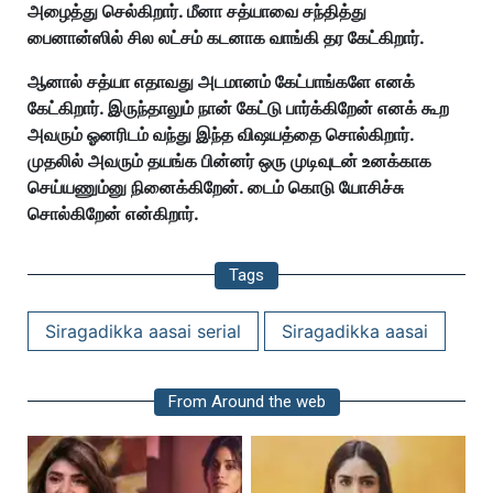
அழைத்து செல்கிறார். மீனா சத்யாவை சந்தித்து
பைனான்ஸில் சில லட்சம் கடனாக வாங்கி தர கேட்கிறார்.
ஆனால் சத்யா எதாவது அடமானம் கேட்பாங்களே எனக்
கேட்கிறார். இருந்தாலும் நான் கேட்டு பார்க்கிறேன் எனக் கூற
அவரும் ஓனரிடம் வந்து இந்த விஷயத்தை சொல்கிறார்.
முதலில் அவரும் தயங்க பின்னர் ஒரு முடிவுடன் உனக்காக
செய்யணும்னு நினைக்கிறேன். டைம் கொடு யோசிச்சு
சொல்கிறேன் என்கிறார்.
Tags
Siragadikka aasai serial
Siragadikka aasai
From Around the web