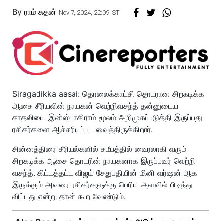
By
ராம் சுதன்
Nov 7, 2024, 22:09 IST
Siragadikka aasai: தொலைக்காட்சி தொடரான சிறகடிக்க
ஆசை சீரியலின் நாயகன் வெற்றிவசந்த் தன்னுடைய
காதலியை இன்ஸ்டாகிராம் மூலம் அறிமுகப்படுத்தி இருப்பது
ரசிகர்களை ஆச்சரியப்பட வைத்திருக்கிறார்.
சின்னத்திரை சீரியல்களில் சமீபத்தில் வைரலாகி வரும்
சிறகடிக்க ஆசை தொடரின் நாயகனாக இருப்பவர் வெற்றி
வசந்த். கிட்டத்தட்ட விஜய் சேதுபதியின் மினி வர்ஷன் ஆக
இருக்கும் அவரை ரசிகர்களுக்கு பெரிய அளவில் பிடித்து
விட்டது என்று தான் கூற வேண்டும்.