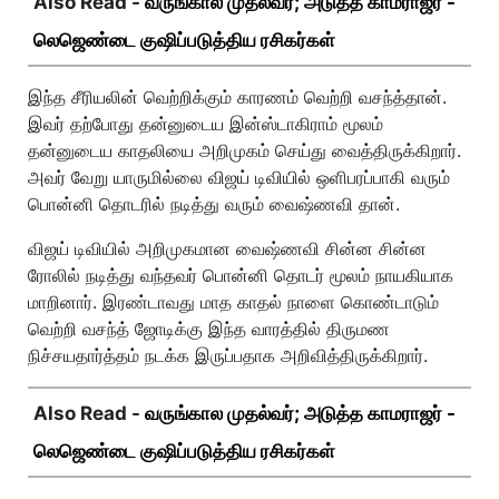
Also Read -
வருங்கால முதல்வர்; அடுத்த காமராஜர் -
லெஜெண்டை குஷிப்படுத்திய ரசிகர்கள்
இந்த சீரியலின் வெற்றிக்கும் காரணம் வெற்றி வசந்த்தான்.
இவர் தற்போது தன்னுடைய இன்ஸ்டாகிராம் மூலம்
தன்னுடைய காதலியை அறிமுகம் செய்து வைத்திருக்கிறார்.
அவர் வேறு யாருமில்லை விஜய் டிவியில் ஒளிபரப்பாகி வரும்
பொன்னி தொடரில் நடித்து வரும் வைஷ்ணவி தான்.
விஜய் டிவியில் அறிமுகமான வைஷ்ணவி சின்ன சின்ன
ரோலில் நடித்து வந்தவர் பொன்னி தொடர் மூலம் நாயகியாக
மாறினார். இரண்டாவது மாத காதல் நாளை கொண்டாடும்
வெற்றி வசந்த் ஜோடிக்கு இந்த வாரத்தில் திருமண
நிச்சயதார்த்தம் நடக்க இருப்பதாக அறிவித்திருக்கிறார்.
Also Read -
வருங்கால முதல்வர்; அடுத்த காமராஜர் -
லெஜெண்டை குஷிப்படுத்திய ரசிகர்கள்