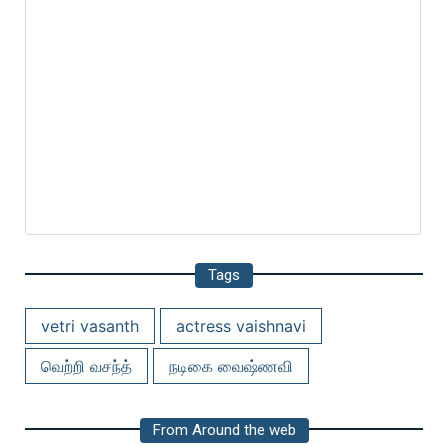
Tags
vetri vasanth
actress vaishnavi
வெற்றி வசந்த்
நடிகை வைஷ்ணவி
From Around the web