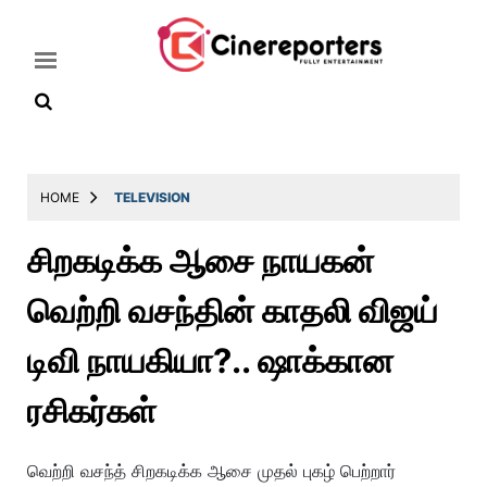
Home
HOME
TELEVISION
Latest
சிறகடிக்க ஆசை நாயகன்
News
வெற்றி வசந்தின் காதலி விஜய்
Throwback
Television
டிவி நாயகியா?.. ஷாக்கான
Reviews
ரசிகர்கள்
Photos
Story
வெற்றி வசந்த் சிறகடிக்க ஆசை முதல் புகழ் பெற்றார்