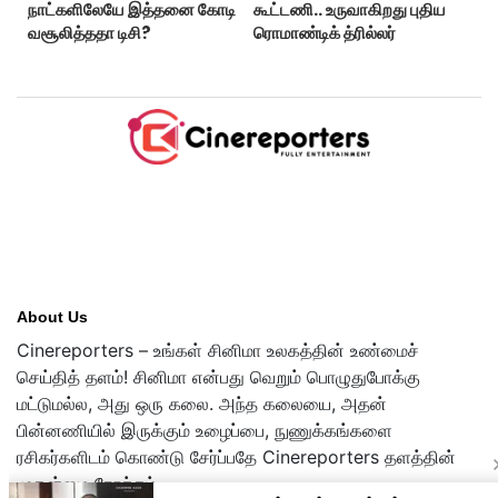
நாட்களிலேயே இத்தனை கோடி
கூட்டணி.. உருவாகிறது புதிய
வசூலித்ததா டிசி?
ரொமாண்டிக் த்ரில்லர்
About Us
Cinereporters – உங்கள் சினிமா உலகத்தின் உண்மைச்
செய்தித் தளம்! சினிமா என்பது வெறும் பொழுதுபோக்கு
மட்டுமல்ல, அது ஒரு கலை. அந்த கலையை, அதன்
பின்னணியில் இருக்கும் உழைப்பை, நுணுக்கங்களை
ரசிகர்களிடம் கொண்டு சேர்ப்பதே Cinereporters தளத்தின்
முதன்மை நோக்கம்.