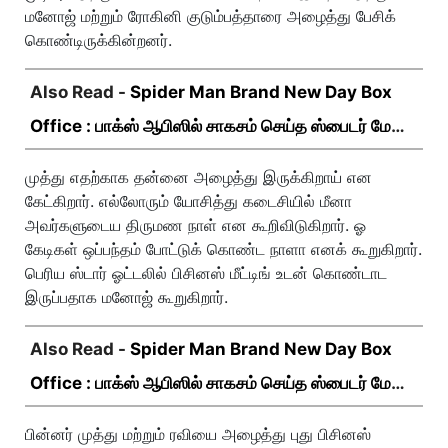
மனோஜ் மற்றும் ரோகினி குடும்பத்தாரை அழைத்து பேசிக்
கொண்டிருக்கின்றனர்.
Also Read -
Spider Man Brand New Day Box
Office : பாக்ஸ் ஆபிஸில் சாகசம் செய்த ஸ்பைடர் மேன்
பிராண்ட் நியூ டே!
முத்து எதற்காக தன்னை அழைத்து இருக்கிறாய் என
கேட்கிறார். எல்லோரும் யோசித்து கடைசியில் மீனா
அவர்களுடைய திருமண நாள் என கூறிவிடுகிறார். ஓ
கேடிகள் ஒப்பந்தம் போட்டுக் கொண்ட நாளா எனக் கூறுகிறார்.
பெரிய ஸ்டார் ஓட்டலில் பிசினஸ் மீட்டிங் உடன் கொண்டாட
இருப்பதாக மனோஜ் கூறுகிறார்.
Also Read -
Spider Man Brand New Day Box
Office : பாக்ஸ் ஆபிஸில் சாகசம் செய்த ஸ்பைடர் மேன்
பிராண்ட் நியூ டே!
பின்னர் முத்து மற்றும் ரவியை அழைத்து புது பிசினஸ்