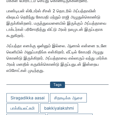
மக்கள் போராட்டம் செய்து கொண்டிருக்கின்றனர்.
பாண்டியன் ஸ்டோர்ஸ் சீசன் 2 தொடரில் அப்பத்தாவின்
விஷயம் தெரிந்து கோமதி மற்றும் ராஜி அழுதுக்கொண்டு
இருக்கின்றனர். மருத்துவமனையில் இருக்கும் அப்பத்தாவை
டாக்டர்கள் பரிசோதித்து விட்டு அவர் நலமுடன் இருப்பதாக
கூறுகிறார்.
அப்பத்தா எனக்கு ஒன்னும் இல்லை. ஆனால் என்னை உடனே
வெளியில் அனுப்பாதீங்க என்கிறார். வீட்டில் கோமதி அழுது
கொண்டு இருக்கிறார். அப்பத்தாவை எல்லாரும் வந்து பார்க்க
அவர் மனதில் கருவிக்கொண்டு இருப்பதுடன் இன்றைய
எபிசோட்கள் முடிந்தது.
Tags
Siragadikka aasai
சிறகடிக்க ஆசை
பாக்கியலட்சுமி
bakkiyalakshmi