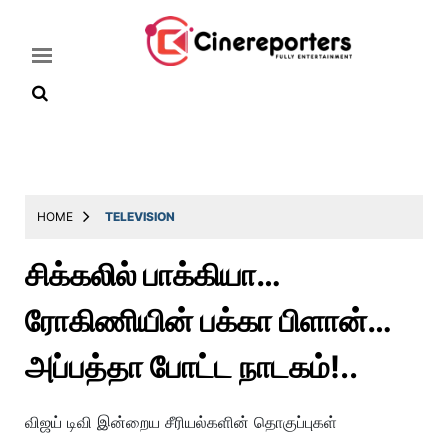
Home
Latest
HOME
TELEVISION
News
சிக்கலில் பாக்கியா…
Throwback
ரோகிணியின் பக்கா பிளான்…
Television
Reviews
அப்பத்தா போட்ட நாடகம்!..
Photos
விஜய் டிவி இன்றைய சீரியல்களின் தொகுப்புகள்
Story