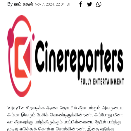
By
ராம் சுதன்
Nov 7, 2024, 22:04 IST
VijayTv: சிறகடிக்க ஆசை தொடரில் சீதா மற்றும் அவருடைய
அம்மா இவரும் பேசிக் கொண்டிருக்கின்றனர். அப்போது மீனா
வர சீதாவுக்கு பார்த்திருக்கும் மாப்பிள்ளையை நேரில் பார்த்து
முடிவு எடுத்துக் கொள்ள சொல்கின்றனர். இதை எடுத்து