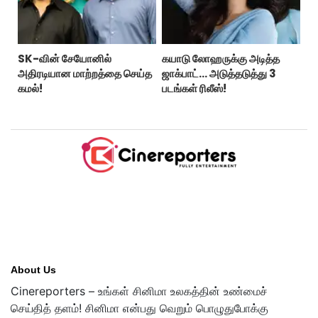
SK-வின் சேயோனில்
கயாடு லோஹருக்கு அடித்த
அதிரடியான மாற்றத்தை செய்த
ஜாக்பாட்... அடுத்தடுத்து 3
கமல்!
படங்கள் ரிலீஸ்!
About Us
Cinereporters – உங்கள் சினிமா உலகத்தின் உண்மைச்
செய்தித் தளம்! சினிமா என்பது வெறும் பொழுதுபோக்கு