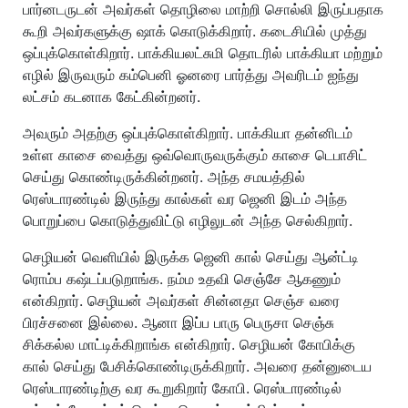
பார்னடருடன் அவர்கள் தொழிலை மாற்றி சொல்லி இருப்பதாக
கூறி அவர்களுக்கு ஷாக் கொடுக்கிறார். கடைசியில் முத்து
ஒப்புக்கொள்கிறார். பாக்கியலட்சுமி தொடரில் பாக்கியா மற்றும்
எழில் இருவரும் கம்பெனி ஓனரை பார்த்து அவரிடம் ஐந்து
லட்சம் கடனாக கேட்கின்றனர்.
அவரும் அதற்கு ஒப்புக்கொள்கிறார். பாக்கியா தன்னிடம்
உள்ள காசை வைத்து ஒவ்வொருவருக்கும் காசை டெபாசிட்
செய்து கொண்டிருக்கின்றனர். அந்த சமயத்தில்
ரெஸ்டாரண்டில் இருந்து கால்கள் வர ஜெனி இடம் அந்த
பொறுப்பை கொடுத்துவிட்டு எழிலுடன் அந்த செல்கிறார்.
செழியன் வெளியில் இருக்க ஜெனி கால் செய்து ஆன்ட்டி
ரொம்ப கஷ்டப்படுறாங்க. நம்ம உதவி செஞ்சே ஆகணும்
என்கிறார். செழியன் அவர்கள் சின்னதா செஞ்ச வரை
பிரச்சனை இல்லை. ஆனா இப்ப பாரு பெருசா செஞ்சு
சிக்கல்ல மாட்டிக்கிறாங்க என்கிறார். செழியன் கோபிக்கு
கால் செய்து பேசிக்கொண்டிருக்கிறார். அவரை தன்னுடைய
ரெஸ்டாரண்டிற்கு வர கூறுகிறார் கோபி. ரெஸ்டாரண்டில்