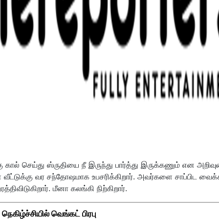
 கால் செய்து ஸ்ருதியை நீ இருந்து பார்த்து இருக்கணும் என அறிவ
் வீட்டுக்கு வர சந்தோஷமாக உபசரிக்கிறார். அவர்களை சாப்பிட வைக
திவிடுகிறார். மீனா கலங்கி நிற்கிறார்.
கிழ்ச்சியில் வெங்கட் பிரபு