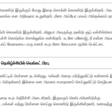
க்கொண்டு இருக்கும் போது இதை சொல்லி கொண்டு இருக்கிறார். அவ
ிடுவாங்க என அறிவுரை கூறுகிறார். மீனா அய்யோ பாவம் அதெல்லாம் ந
ு தும்மி கொண்டு இருக்கிறார். விஜயா அவருக்கு நண்டு சூப் வச்சிக்கொ
வச்சி கொடுக்க சொல்லுங்க என்கிறார். உடனே மனோஜ், நீ என்ன அ
ய் வேலையை பாரு எனக் கூற மீனா கோபமாக ரூமில் பெல்ட்டை
கிழ்ச்சியில் வெங்கட் பிரபு
ண்ட்டில் பிரச்னை நடக்கிறது. ஈஸ்வரி அதை பார்த்துவிட்டு என்னால் 
ெனி அதெல்லாம் இல்லை என அவரை சமாதானம் செய்துவிட்டு செழிய
த்தை கூற அதிர்ச்சி அடைகிறார். இருவரும் ரெஸ்டாரெண்டுக்கு
ார். மக்கள் வந்து பிரச்னை செய்து கொண்டு இருக்கின்றனர். உணவுத்