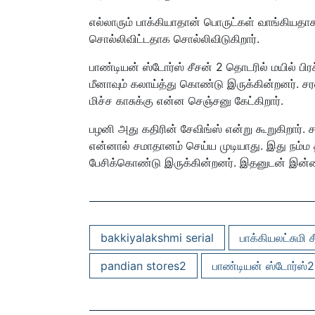
எல்லாரும் பாக்கியாதான் பொருட்கள் வாங்கியதாக
சொல்லிவிட்டதாக சொல்லிவிடுகிறார்.
பாண்டியன் ஸ்டோர்ஸ் சீசன் 2 தொடரில் மயில் பிர
மீனாவும் கலாய்த்து கொண்டு இருக்கின்றனர். சர
மிச்ச காசுக்கு என்ன செஞ்சனு கேட்கிறார்.
பழனி அது கதிரின் சேவிங்ஸ் என்று கூறுகிறார்
என்னால் சமாதானம் செய்ய முடியாது. இது நம்ம தப
பேசிக்கொண்டு இருக்கின்றனர். இதனுடன் இன்றை
bakkiyalakshmi serial
பாக்கியலட்சுமி ச
pandian stores2
பாண்டியன் ஸ்டோர்ஸ்2