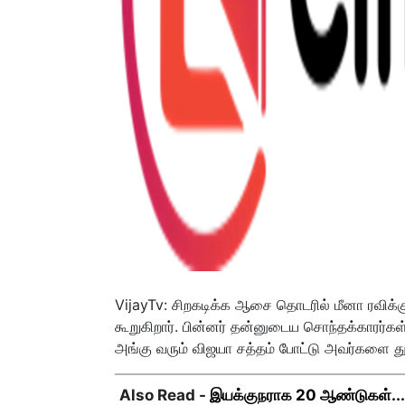
VijayTv: சிறகடிக்க ஆசை தொடரில் மீனா ரவிக்கு
கூறுகிறார். பின்னர் தன்னுடைய சொந்தக்காரர்கள
அங்கு வரும் விஜயா சத்தம் போட்டு அவர்களை துரத்
Also Read -
இயக்குநராக 20 ஆண்டுகள்... நெ