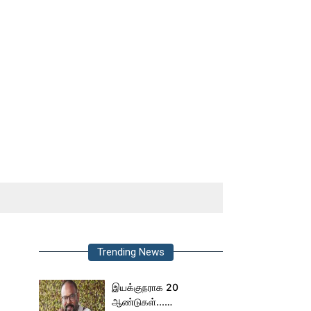
Trending News
இயக்குநராக 20
ஆண்டுகள்...