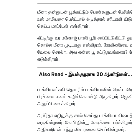
மீனா தன்னுடன் பூக்கட்டும் பெண்களுடன் பேசி
உன் மாமியரை பெல்ட்டால் அடித்தால் சரியாகி வ
செய்ய மாட்டேன் என்கிறார்.
வீட்டிற்கு வர மனோஜ் பானி பூரி சாப்பிட்டுவிட்ட
சொல்ல மீனா முடியாது என்கிறார். ரோகிணியை 
வேலை சொல்ற. அவ என்ன பூ கட்டுறவங்களா? போ
எடுக்கிறார்.
Also Read -
இயக்குநராக 20 ஆண்டுகள்... நெ
பாக்கியலட்சுமி தொடரில் பாக்கியாவின் ரெஸ்டாரெ
பிரச்னை எனக் கூறிக்கொண்டு அழுகிறார். ஜ
அனுப்பி வைக்கிறார்.
அமிர்தா எழிலுக்கு கால் செய்து பாக்கியா விஷய
வருகின்றனர். கோபி நின்று வேடிக்கை பார்க்கிற
அதிகாரிகள் வந்து விசாரணை செய்கின்றனர்.