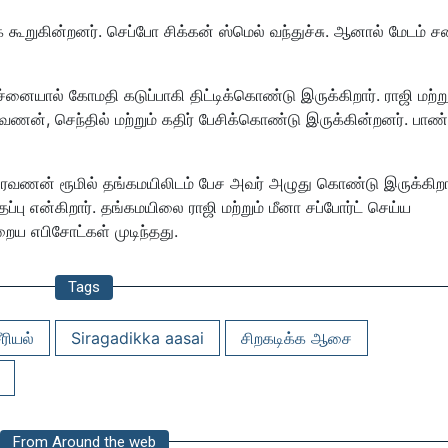
 கூறுகின்றனர். செப்போ சிக்கன் ஸ்மெல் வந்துச்சு. ஆனால் மேடம் 
ச்னையால் கோமதி கடுப்பாகி திட்டிக்கொண்டு இருக்கிறார். ராஜி மற்று
வணன், செந்தில் மற்றும் கதிர் பேசிக்கொண்டு இருக்கின்றனர். பாண்
. சரவணன் ரூமில் தங்கமயிலிடம் பேச அவர் அழுது கொண்டு இருக்கிறா
்பு என்கிறார். தங்கமயிலை ராஜி மற்றும் மீனா சப்போர்ட் செய்ய
ய எபிசோட்கள் முடிந்தது.
Tags
ீரியல்
Siragadikka aasai
சிறகடிக்க ஆசை
From Around the web