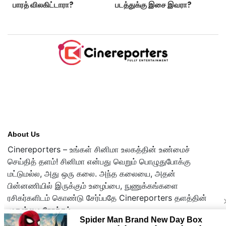
பாரத் விலகிட்டாரா?
படத்துக்கு இசை இவரா?
About Us
Cinereporters – உங்கள் சினிமா உலகத்தின் உண்மைச்
செய்தித் தளம்! சினிமா என்பது வெறும் பொழுதுபோக்கு
மட்டுமல்ல, அது ஒரு கலை. அந்த கலையை, அதன்
பின்னணியில் இருக்கும் உழைப்பை, நுணுக்கங்களை
ரசிகர்களிடம் கொண்டு சேர்ப்பதே Cinereporters தளத்தின்
முதன்மை நோக்கம்.