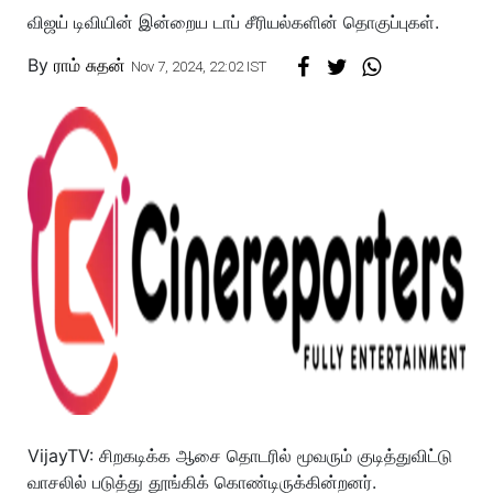
விஜய் டிவியின் இன்றைய டாப் சீரியல்களின் தொகுப்புகள்.
By
ராம் சுதன்
Nov 7, 2024, 22:02 IST
VijayTV: சிறகடிக்க ஆசை தொடரில் மூவரும் குடித்துவிட்டு
வாசலில் படுத்து தூங்கிக் கொண்டிருக்கின்றனர்.