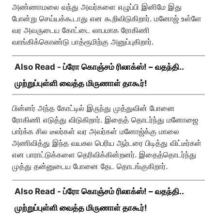
அண்ணாமலை வந்து அவர்களை எழுப்பி இனிமே இது
போன்று செய்யக்கூடாது என கூறிவிடுகிறார். மனோஜ் உள்ளே
வர அவருடைய கோட்டை லாபமாக ரோகிணி
வாங்கிக்கொண்டு பாத்ரூமிற்கு அனுப்புகிறார்.
Also Read -
ப்ரோ கொஞ்சம் ரிலாக்ஸ்! – வதந்தி..
முற்றுப்புள்ளி வைத்த மிருணாள் தாகூர்!
பின்னர் அந்த கோட்டில் இருந்து முத்துவின் போனை
ரோகிணி எடுத்து விடுகிறார். இதைத் தொடர்ந்து மனோஜை
பார்க்க சில டீலர்கள் வர அவர்கள் மனோஜ்க்கு மாலை
அணிவித்து இந்த வயசுல பெரிய ஆர்டரை பிடித்து விட்டீர்கள்
என பாராட்டுக்களை தெரிவிக்கின்றனர். இதைத்தொடர்ந்து
முத்து தன்னுடைய போனை தேட தொடங்குகிறார்.
Also Read -
ப்ரோ கொஞ்சம் ரிலாக்ஸ்! – வதந்தி..
முற்றுப்புள்ளி வைத்த மிருணாள் தாகூர்!