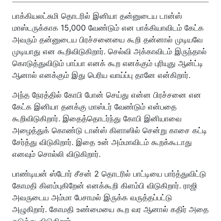
பாக்கியலட்சுமி தொடரில் இனியா தன்னுடைய டான்ஸ்
மாஸ்டருக்காக 15,000 வேண்டும் என பாக்கியாவிடம் கேட்க
அவரும் தன்னுடைய பிரச்சனையை கூறி தன்னால் முடியவே
முடியாது என கூறிவிடுகிறார். செல்வி அக்காவிடம் இருந்தால்
கொடுத்துவிடும் பாப்பா எனக் கூற எனக்கும் புரியுது ஆன்ட்டி
ஆனால் எனக்கும் இது பெரிய வாய்ப்பு தானே என்கிறார்.
அந்த நேரத்தில் கோபி போன் செய்து என்ன பிரச்சனை என
கேட்க இனியா தனக்கு மாஸ்டர் வேண்டும் என்பதை
கூறிவிடுகிறார். இதைத்தொடர்ந்து கோபி இனியாவை
அழைத்துக் கொண்டு டான்ஸ் கிளாஸில் சென்று காசை கட்டி
சேர்த்து விடுகிறார். இதை உன் அம்மாவிடம் கூறக்கூடாது
எனவும் சொல்லி விடுகிறார்.
பாண்டியன் ஸ்டோர் சீசன் 2 தொடரில் பாட்டியை பார்த்துவிட்டு
கோமதி கிளம்புகிறேன் எனக்கூறி கிளம்பி விடுகிறார். ராஜி
அவருடைய அம்மா பேசாமல் இருக்க வருத்தப்பட்டு
அழுகிறார். கோமதி உண்மையை கூற வர ஆனால் கதிர் அதை