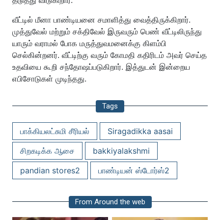
தடுத்து விடுகிறார்.
வீட்டில் மீனா பாண்டியனை சமாளித்து வைத்திருக்கிறார்.
முத்துவேல் மற்றும் சக்திவேல் இருவரும் பெண் வீட்டிலிருந்து
யாரும் வராமல் போக மருத்துவமனைக்கு கிளம்பி
செல்கின்றனர். வீட்டிற்கு வரும் கோமதி கதிரிடம் அவர் செய்த
உதவியை கூறி சந்தோஷப்படுகிறார். இத்துடன் இன்றைய
எபிசோடுகள் முடிந்தது.
Tags
பாக்கியலட்சுமி சீரியல்
Siragadikka aasai
சிறகடிக்க ஆசை
bakkiyalakshmi
pandian stores2
பாண்டியன் ஸ்டோர்ஸ்2
From Around the web