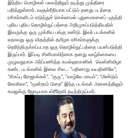
இந்திய மொழிகள் பலவற்றிலும் நடித்து முத்திரை
பதித்துள்ளார். வசூல்ரீதியாக மட்டும் தனது படத்தை
ரசிகர்களிடம் எடுத்துச் செல்லாமல் புதுமைகளைப் புகுத்தி
புதிய புதிய தொழில்நுட்பத்தை அறிமுகப்படுத்தியதில்
இவருக்கு ஒரு முக்கிய பங்கு உண்டு. இவர் படங்களில்
ஏதாவது ஒரு விதத்தில் தமிழக ரசிகர்களுக்கு
தெரிந்திருக்கப்படாத ஒரு தொழில்நுட்பத்தை பயன்படுத்தி
இருப்பார். இப்படி சினிமாவிற்காக தனது வாழ்க்கையை
முழுவதுமாக அர்ப்பணித்த கமல்ஹாசனின் வெள்ளிவிழா
கண்ட படங்களில் இவை சில... "பதினாறு வயதினிலே",
"சிகப்பு ரோஜாக்கள்". "குரு", "வாழ்வே மாயம்", "மீண்டும்
கோகிலா", "மூன்றாம் பிறை" இந்த படங்கள் அனைத்திலும்
கமலுக்கு ஜோடியாக ஸ்ரீதேவி நடித்திருப்பார்.