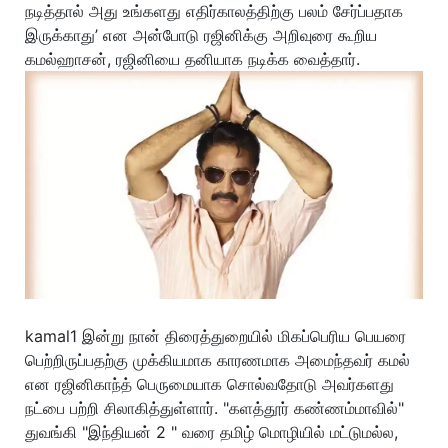
நடித்தால் அது உங்களது எதிர்காலத்திற்கு பலம் சேர்ப்பதாக
இருக்காது’ என அன்போடு ரஜினிக்கு அறிவுரை கூறிய
கமல்ஹாசன், ரஜினியை தனியாக நடிக்க வைத்தார்.
kamal1 இன்று நான் திரைத்துறையில் மிகப்பெரிய பெயரை
பெற்றிருப்பதற்கு முக்கியமாக காரணமாக அமைந்தவர் கமல்
என ரஜினிகாந்த் பெருமையாக சொல்வதோடு அவர்களது
நட்பை பற்றி சிலாகித்துள்ளார். "களத்தூர் கண்ணம்மாவில்"
துவங்கி "இந்தியன் 2 " வரை தமிழ் மொழியில் மட்டுமல்ல,