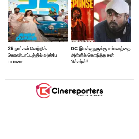
25 நாட்கள் வெற்றிக்
DC இயக்குநருக்கு சம்பளத்தை
கொண்டாட்டத்தில் அன்பே
அள்ளிக் கொடுத்த சன்
டயானா
பிக்சர்ஸ்!