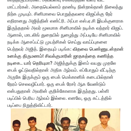
மாட்டார்கள். அதையெல்லாம் தாண்டி நின்றால்தான் நிலைத்து
நிற்க முடியும். சினிமாவை பொறுத்தவரை விஜய்க்கு நேர்
எதிரானது அஜித்தின் எண்ட்ரி. அப்பா எஸ்.ஏ.சி இயக்குனராக
இருந்ததால் அவர் மூலமாக சினிமாவில் நடிக்க வந்தார் விஜய்.
ஆனால், மாடலிங் துறையில் நுழைந்து அப்படியே சினிமாவில்
நடிக்க ஆசைப்பட்டு முயற்சிகள் செய்து வாய்ப்புகளை
பெற்றவர் அஜித். இதையும் படிங்க:
விதவை பெண்ணுடன்தான்
உனக்கு திருமணம்! சிவக்குமாரின் ஜாதகத்தை கணித்த
நடிகை.. யார் தெரியுமா?
அஜித்துக்கு இளம் வயது முதலே
பைக் ஓட்டுவதில்தான் அதிக ஆர்வம். எப்போதும் வீட்டிற்கு
அருகே இருக்கும் ஒரு பைக் மெக்கானிக் கடையில்தான்
நேரம் செலவழிப்பார். ஒரு பைக் ரேசர் ஆக வேண்டும்
என்பதுதான் அவரின் குறிக்கோளாக இருந்தது. பள்ளி
படிப்பில் பெரிய ஆர்வம் இல்லை. எனவே, ஒரு கட்டத்தில்
படிப்பை நிறுத்திவிட்டார்.