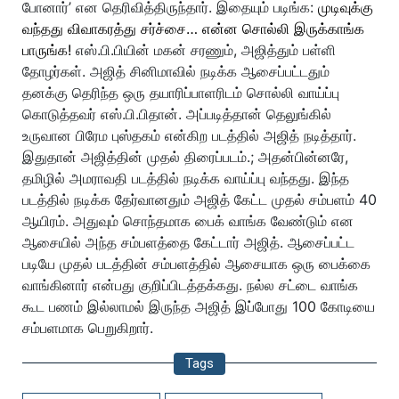
போனார்’ என தெரிவித்திருந்தார். இதையும் படிங்க:
முடிவுக்கு
வந்தது விவாகரத்து சர்ச்சை… என்ன சொல்லி இருக்காங்க
பாருங்க!
எஸ்.பி.பியின் மகன் சரணும், அஜித்தும் பள்ளி
தோழர்கள். அஜித் சினிமாவில் நடிக்க ஆசைப்பட்டதும்
தனக்கு தெரிந்த ஒரு தயாரிப்பாளரிடம் சொல்லி வாய்ப்பு
கொடுத்தவர் எஸ்.பி.பிதான். அப்படித்தான் தெலுங்கில்
உருவான பிரேம புஸ்தகம் என்கிற படத்தில் அஜித் நடித்தார்.
இதுதான் அஜித்தின் முதல் திரைப்படம்.; அதன்பின்னரே,
தமிழில் அமராவதி படத்தில் நடிக்க வாய்ப்பு வந்தது. இந்த
படத்தில் நடிக்க தேர்வானதும் அஜித் கேட்ட முதல் சம்பளம் 40
ஆயிரம். அதுவும் சொந்தமாக பைக் வாங்க வேண்டும் என
ஆசையில் அந்த சம்பளத்தை கேட்டார் அஜித். ஆசைப்பட்ட
படியே முதல் படத்தின் சம்பளத்தில் ஆசையாக ஒரு பைக்கை
வாங்கினார் என்பது குறிப்பிடத்தக்கது. நல்ல சட்டை வாங்க
கூட பணம் இல்லாமல் இருந்த அஜித் இப்போது 100 கோடியை
சம்பளமாக பெறுகிறார்.
Tags