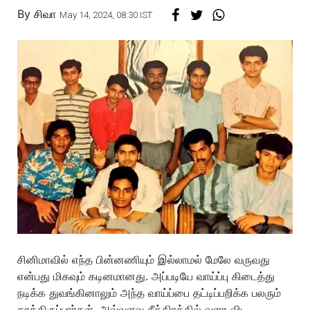
By
சிவா
May 14, 2024, 08:30 IST
சினிமாவில் எந்த பின்னணியும் இல்லாமல் மேலே வருவது
என்பது மிகவும் கடினமானது. அப்படியே வாய்ப்பு கிடைத்து
நடிக்க துவங்கினாலும் அந்த வாய்ப்பை தட்டிப்பறிக்க பலரும்
காத்திருப்பார்கள். அவ்வளவு சீக்கிரத்தில் வளர விட