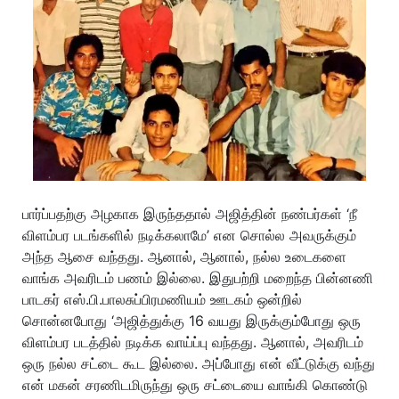
பார்ப்பதற்கு அழகாக இருந்ததால் அஜித்தின் நண்பர்கள் ‘நீ
விளம்பர படங்களில் நடிக்கலாமே’ என சொல்ல அவருக்கும்
அந்த ஆசை வந்தது. ஆனால், ஆனால், நல்ல உடைகளை
வாங்க அவரிடம் பணம் இல்லை. இதுபற்றி மறைந்த பின்னணி
பாடகர் எஸ்.பி.பாலசுப்பிரமணியம் ஊடகம் ஒன்றில்
சொன்னபோது ‘அஜித்துக்கு 16 வயது இருக்கும்போது ஒரு
விளம்பர படத்தில் நடிக்க வாய்ப்பு வந்தது. ஆனால், அவரிடம்
ஒரு நல்ல சட்டை கூட இல்லை. அப்போது என் வீட்டுக்கு வந்து
என் மகன் சரணிடமிருந்து ஒரு சட்டையை வாங்கி கொண்டு