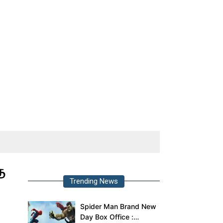
த
Trending News
Spider Man Brand New
Day Box Office :