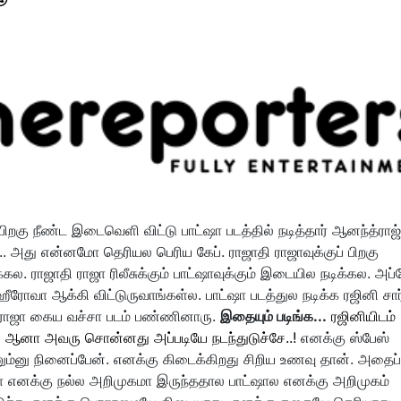
் பிறகு நீண்ட இடைவெளி விட்டு பாட்ஷா படத்தில் நடித்தார் ஆனந்த்ராஜ்
.. அது என்னமோ தெரியல பெரிய கேப். ராஜாதி ராஜாவுக்குப் பிறகு
ல. ராஜாதி ராஜா ரிலீசுக்கும் பாட்ஷாவுக்கும் இடையில நடிக்கல. அப
ரோவா ஆக்கி விட்டுருவாங்கள்ல. பாட்ஷா படத்துல நடிக்க ரஜினி சார
ி ராஜா கைய வச்சா படம் பண்ணினாரு.
இதையும் படிங்க...
ரஜினியிடம்
… ஆனா அவரு சொன்னது அப்படியே நடந்துடுச்சே..!
எனக்கு ஸ்பேஸ்
ணும்னு நினைப்பேன். எனக்கு கிடைக்கிறது சிறிய உணவு தான். அதைப்
ணா எனக்கு நல்ல அறிமுகமா இருந்ததால பாட்ஷால எனக்கு அறிமுகம்