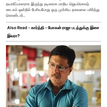
தயாரிப்பாளராக இருந்து நடிகராக மாறிய ஜெயபிரகாஷ்
ஊடகம் ஒன்றில் பேசியபோது ஒரு முக்கிய தகவலை பகிர்ந்து
கொண்டார்..
Also Read -
கார்த்தி - மோகன் ராஜா படத்துக்கு இசை
இவரா?