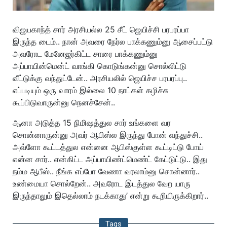
விஜயகாந்த் சார் அரசியல்ல 25 சீட் ஜெயிச்சி பரபரப்பா
இருந்த டைம்.. நான் அவரை நேர்ல பாக்கணும்னு ஆசைப்பட்டு
அவரோட மேனேஜர்கிட்ட சாரை பாக்கணும்னு
அப்பாயின்மென்ட் வாங்கி கொடுங்கன்னு சொல்லிட்டு
வீட்டுக்கு வந்துட்டேன்.. அரசியலில் ஜெயிச்ச பரபரப்பு..
எப்படியும் ஒரு வாரம் இல்லை 10 நாட்கள் கழிச்சு
கூப்பிடுவாருன்னு நெனச்சேன்..
ஆனா அடுத்த 15 நிமிஷத்துல சார் உங்களை வர
சொன்னாருன்னு அவர் ஆபிஸ்ல இருந்து போன் வந்துச்சி..
அவ்ளோ கூட்டத்துல என்னை ஆபிஸ்குள்ள கூட்டிட்டு போய்
என்ன சார்.. என்கிட்ட அப்பாயிண்ட்மெண்ட் கேட்டுட்டு.. இது
நம்ம ஆபீஸ்.. நீங்க எப்போ வேணா வரலாம்னு சொன்னார்..
உண்மையா சொல்றேன்.. அவரோட இடத்துல வேற யாரு
இருந்தாலும் இதெல்லாம் நடக்காது’ என்று கூறியிருக்கிறார்..
Tags