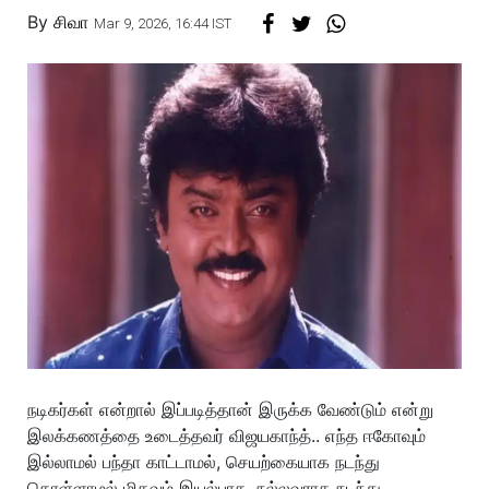
By
சிவா
Mar 9, 2026, 16:44 IST
நடிகர்கள் என்றால் இப்படித்தான் இருக்க வேண்டும் என்று
இலக்கணத்தை உடைத்தவர் விஜயகாந்த்.. எந்த ஈகோவும்
இல்லாமல் பந்தா காட்டாமல், செயற்கையாக நடந்து
கொள்ளாமல் மிகவும் இயல்பாக, நல்லவராக நடந்து