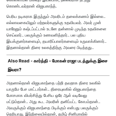
கொண்டவர்தான் விஜயகாந்த்.
பெரிய நடிகராக இருந்தும் அவரிடம் தலைக்கணம் இல்லை..
எல்லாவகையிலும் மற்றவர்களுக்கு உதவியவர். அவர் முன்
யாரேனும் கஷ்டப்பட்டால் உடனே தன்னால் முடிந்த உதவிகளை
செய்வார்.. பலருக்கும் உணவளித்தார்.. பல புதிய
இயக்குனர்களையும், தயாரிப்பாளர்களையும் உருவாக்கினார்..
இதனால்தான் திரை உலகத்திற்கு அவரை பிடித்தது..
Also Read -
கார்த்தி - மோகன் ராஜா படத்துக்கு இசை
இவரா?
அதனால்தான் விஜயகாந்தை பற்றி தவறாக திரை உலகில்
யாருமே பேச மாட்டார்கள்.. திரையுலகில் விஜயகாந்தை
மோசமாக விமர்சித்து பேசிய ஒரே ஆள் வடிவேலு
மட்டும்தான்.. அது கூட அவரின் தனிப்பட்ட கோபம்தான்..
அவருக்கும் விஜயகாந்தை பிடிக்கும் என்பது பலருக்கும்
தெரியாது. இந்நிலையில்தான், தமிழ் சினிமாவில்