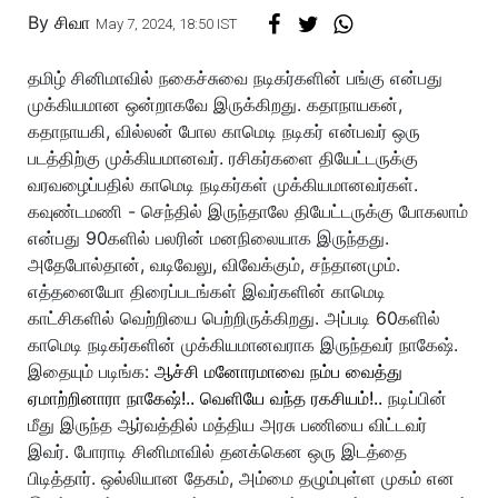
By
சிவா
May 7, 2024, 18:50 IST
தமிழ் சினிமாவில் நகைச்சுவை நடிகர்களின் பங்கு என்பது
முக்கியமான ஒன்றாகவே இருக்கிறது. கதாநாயகன்,
கதாநாயகி, வில்லன் போல காமெடி நடிகர் என்பவர் ஒரு
படத்திற்கு முக்கியமானவர். ரசிகர்களை தியேட்டருக்கு
வரவழைப்பதில் காமெடி நடிகர்கள் முக்கியமானவர்கள்.
கவுண்டமணி - செந்தில் இருந்தாலே தியேட்டருக்கு போகலாம்
என்பது 90களில் பலரின் மனநிலையாக இருந்தது.
அதேபோல்தான், வடிவேலு, விவேக்கும், சந்தானமும்.
எத்தனையோ திரைப்படங்கள் இவர்களின் காமெடி
காட்சிகளில் வெற்றியை பெற்றிருக்கிறது. அப்படி 60களில்
காமெடி நடிகர்களின் முக்கியமானவராக இருந்தவர் நாகேஷ்.
இதையும் படிங்க:
ஆச்சி மனோரமாவை நம்ப வைத்து
ஏமாற்றினாரா நாகேஷ்!.. வெளியே வந்த ரகசியம்!..
நடிப்பின்
மீது இருந்த ஆர்வத்தில் மத்திய அரசு பணியை விட்டவர்
இவர். போராடி சினிமாவில் தனக்கென ஒரு இடத்தை
பிடித்தார். ஒல்லியான தேகம், அம்மை தழும்புள்ள முகம் என