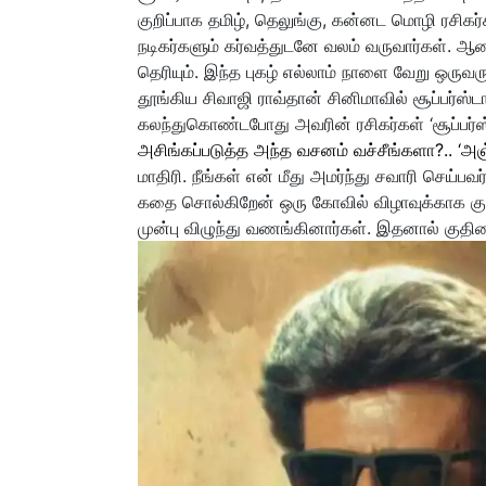
குறிப்பாக தமிழ், தெலுங்கு, கன்னட மொழி ரசிகர
நடிகர்களும் கர்வத்துடனே வலம் வருவார்கள். ஆனால
தெரியும். இந்த புகழ் எல்லாம் நாளை வேறு ஒருவர
தூங்கிய சிவாஜி ராவ்தான் சினிமாவில் சூப்பர்ஸ்
கலந்துகொண்டபோது அவரின் ரசிகர்கள் ‘சூப்பர்ஸ்ட
அசிங்கப்படுத்த அந்த வசனம் வச்சீங்களா?.. ‘அஞ்
மாதிரி. நீங்கள் என் மீது அமர்ந்து சவாரி செய்ப
கதை சொல்கிறேன் ஒரு கோவில் விழாவுக்காக கு
முன்பு விழுந்து வணங்கினார்கள். இதனால் குதிர