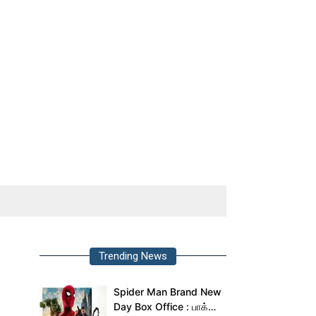
Trending News
Spider Man Brand New
Day Box Office : பாக்ஸ்