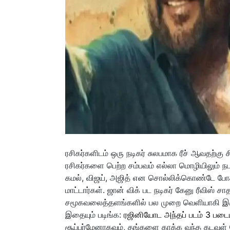
ரசிகர்களிடம் ஒரு நடிகர் சுலபமாக ரீச் ஆவதற்கு
ரசிகர்களை பெற்ற சம்பவம் எல்லா மொழியிலும் நடந்தி
கமல், விஜய், அஜித் என சொல்லிக்கொண்டே போக
மாட்டார்கள். ஜான் விக் பட நடிகர் கேனு ரீவிஸ
சமூகவலைத்தளங்களில் பல முறை வெளியாகி இருக்க
இதையும் படிங்க:
ரஜினியோட அந்தப் படம் 3 படையப்
சூப்பர்மேனாகவும், தங்களை காக்க வந்த கடவுள் 