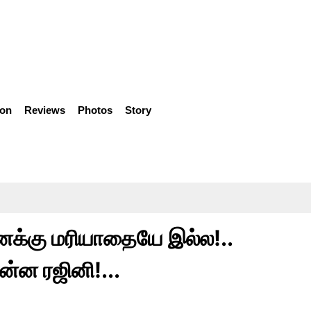
ion
Reviews
Photos
Story
எனக்கு மரியாதையே இல்ல!..
்ன ரஜினி!...