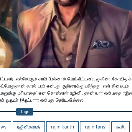
ட்டனர். எல்லோரும் சாமி பின்னால் போய்விட்டனர். குதிரை கோவிலுக்
்போதுதான் தான் யார் என்பது குதிரைக்கு புரிந்தது. என் நிலையும்
டிகனுக்கு மரியாதை’ என சொன்னார் ரஜினி. தான் யார் என்பதை ரஜி
ிகர் ஒருவர் இருப்பாரா என்பது தெரியவில்லை.
Tags
ews
ரஜினிகாந்த்
rajinikanth
rajin fans
கூலி