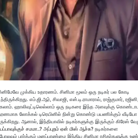
 சினிமேவே முக்கிய உதாரணம். சினிமா மூலம் ஒரு நடிகர் பல கோடி
ருக்கிறது. எம்.ஜி.ஆர், சிவாஜி, என்.டி.ராமாராவ், ராஜ்குமார், ரஜினி
லாம். ஹாலிவுட்டிலெல்லாம் ஒரு நடிகரை இந்த அளவுக்கு கொண்டா
் சாதரணமாக லோக்கல் டிரெயினில் நின்று கொண்டு பயணிக்கும் வீடியோ
ிறது. ஆனால், இந்தியாவில் நடிகர்களுக்கு இருக்கும் கிரேஸ் வேற
பாவுக்குச் சமமா..? அப்புறம் ஏன் மிஸ் ஆச்சு?
நடிகர்களை
போலவும் பார்க்கும் மனப்பாண்மை இந்திய சினிமா ரசிகர்களுக்கு உண்