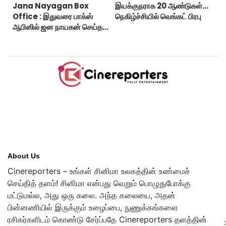
Jana Nayagan Box
இயக்குநராக 20 ஆண்டுகள்...
Office : இதுவரை பாக்ஸ்
நெகிழ்ச்சியில் வெங்கட் பிரபு
ஆபிஸில் ஜன நாயகன் செய்த
வசூல்?
About Us
Cinereporters – உங்கள் சினிமா உலகத்தின் உண்மைச்
செய்தித் தளம்! சினிமா என்பது வெறும் பொழுதுபோக்கு
மட்டுமல்ல, அது ஒரு கலை. அந்த கலையை, அதன்
பின்னணியில் இருக்கும் உழைப்பை, நுணுக்கங்களை
ரசிகர்களிடம் கொண்டு சேர்ப்பதே Cinereporters தளத்தின்