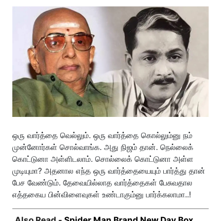
ஒரு வார்த்தை வெல்லும். ஒரு வார்த்தை கொல்லும்னு நம்
முன்னோர்கள் சொல்வாங்க. அது நிஜம் தான். நெல்லைக்
கொட்டுனா அள்ளிடலாம். சொல்லைக் கொட்டுனா அள்ள
முடியுமா? அதனால எந்த ஒரு வார்த்தையையும் பார்த்து தான்
பேச வேண்டும். தேவையில்லாத வார்த்தைகள் பேசுவதால
எத்தகைய பின்விளைவுகள் உண்டாகும்னு பார்க்கலாமா..!
Also Read -
Spider Man Brand New Day Box