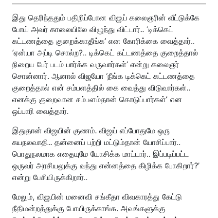
இது தெரிந்ததும் பதிறிப்போன விஜய் கலைஞரின் வீட்டுக்கே
போய் அவர் காலையிலே விழுந்து விட்டார்.. ‘டிக்கெட்
கட்டணத்தை குறைக்காதீங்க’ என கோரிக்கை வைத்தார்..
‘ஏன்யா அப்டி சொல்ற?.. டிக்கெட் கட்டணத்தை குறைத்தால்
நிறைய பேர் படம் பார்க்க வருவார்கள்’ என்று கலைஞர்
சொன்னார். ஆனால் விஜயோ ‘நீங்க டிக்கெட் கட்டணத்தை
குறைத்தால் என் சம்பளத்தில் கை வைத்து விடுவார்கள்..
எனக்கு குறைவான சம்பளம்தான் கொடுப்பார்கள்’ என
ஒப்பாரி வைத்தார்.
இதுதான் விஜயின் குணம். விஜய் எப்போதுமே ஒரு
சுயநலவாதி.. தன்னைப் பற்றி மட்டும்தான் யோசிப்பார்..
பொதுநலமாக எதையுமே யோசிக்க மாட்டார்.. இப்படிப்பட்ட
ஒருவர் அரசியலுக்கு வந்து என்னத்தை கிழிக்க போகிறார்?’
என்று பேசியிருக்கிறார்..
மேலும், விஜயின் மனைவி சங்கீதா விவகாரத்து கேட்டு
நீதிமன்றத்துக்கு போயிருக்காங்க. அவங்களுக்கு