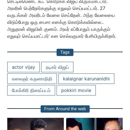
செட்டில்மெண்ட் கூட கொடுக்க விஜய் விரும்பமாட்டார்.
அவரின் பெற்றோர்களுக்கு எதுவும் செய்யமட்டார். 27
வருடங்கள் அவரிடம் வேலை செய்தேன். அந்த வேலையை
விடும்போது ஒரு பைசா எனக்கு கொடுக்கவில்லை..
அதுதான் விஜயின் குணம். அவர் எப்போதும் யாருக்கும்
எதுவும் செய்யமாட்டார்’ என செல்வகுமார் பேசியிருக்கிறார்.
Tags
actor vijay
நடிகர் விஜய்
கலைஞர் கருணாநிதி
kalaignar karunanidhi
போக்கிரி திரைப்படம்
pokkiri movie
From Around the web