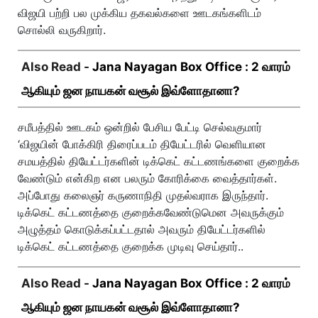
விஜயி பற்றி பல முக்கிய தகவல்களை ஊடகங்களிடம்
சொல்லி வருகிறார்.
Also Read -
Jana Nayagan Box Office : 2 வாரம்
ஆகியும் ஜன நாயகன் வசூல் இவ்ளோதானா?
சமீபத்தில் ஊடகம் ஒன்றில் பேசிய பேட்டி செல்வகுமார்
‘விஜயின் போக்கிரி திரைப்படம் தியேட்டரில் வெளியான
சமயத்தில் தியேட்டர்களின் டிக்கெட் கட்டணங்களை குறைக்க
வேண்டும் என்கிற என பலரும் கோரிக்கை வைத்தார்கள்.
அப்போது கலைஞர் கருணாநிதி முதல்வராக இருந்தார்.
டிக்கெட் கட்டணத்தை குறைக்கவேண்டுமென அவருக்கும்
அழுத்தம் கொடுக்கப்பட்டதால் அவரும் தியேட்டர்களில்
டிக்கெட் கட்டணத்தை குறைக்க முடிவு செய்தார்..
Also Read -
Jana Nayagan Box Office : 2 வாரம்
ஆகியும் ஜன நாயகன் வசூல் இவ்ளோதானா?