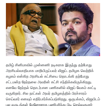
தமிழ் சினிமாவில் முன்னணி நடிகராக இருந்து தற்போது
அரசியல்வாதியாக மாறியிருப்பவர் விஜய். தமிழக வெற்றிக்
கழகம் என்கிற அரசியல் கட்சியை தொடங்கி தற்போது
சட்டமன்ற தேர்தலை அவரின் கட்சி சந்திக்கவிருக்கிறது.
எனவே தேர்தல் தொடர்பான பணிகளில் விஜய் வேகம் காட்டி
வருகிறார். சில நாட்கள் அவர் தமிழகத்தில் பிரச்சாரம்
செய்வார் எனவும் எதிர்பார்க்கப்படுகிறது. ஒருபக்கம், விஜயிடம்
பல வருடங்கள் மேனேஜராக பணிபுரிந்து பிடி செல்வகுமார்