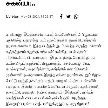
சுகன்யா..
By
சிவா
May 28, 2024, 15:25 IST
பாரதிராஜா இயக்கத்தில் நடிகர் நெப்போலியன் அறிமுகமான
புதுநெல்லு புதுநாத்து படம் மூலம் நடிக்க துவங்கியவர்தான்
நடிகை சுகன்யா. இந்த படத்தில் இடம் பெற்ற ‘கருத்த மச்சான்
கஞ்சத்தனம் எதுக்கு வச்சான்’ என்கிற பாடல் மூலம்
ரசிகர்களிடம் பிரபலமானார். இந்த படத்தை தொடர்ந்து பல
படங்களிலும் நடித்தார். விஜயகாந்த், சத்தியராஜ், பிரபு,
கமல்ஹாசன், அரவிந்த்சாமி, கார்த்திக் என 90களில்
முன்னணி நடிகர்களாக இருந்த எல்லா நடிகர்களுடனும் ஜோடி
போட்டு நடித்திருக்கிறார். சத்தியராஜுன் அதிக படங்களில்
நடித்தார். இவரின் நடிப்பில் வெளியான திருமதி பழனிச்சாமி,
தாலாட்டு, மகாநதி, சின்ன கவுண்டர், இந்தியன், வால்டர்
வெற்றிவேல் என பல படங்கள் சூப்பர் ஹிட் அடித்தது.
இதையும் படிங்க:
பகத் பாசிலுக்கு இப்படி ஒரு நோயா?!.