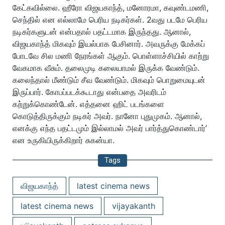
கேட்கவில்லை. ஹீரோ விஜயகாந்த், மனோரமா, கவுண்டமணி,
செந்தில் என எல்லாமே பெரிய நடிகர்கள். 2வது படமே பெரிய
நடிகர்களுடன் என்பதால் பதட்டமாக இருந்தது. ஆனால்,
விஜயகாந்த் மிகவும் இயல்பாக பேசினார். அவருக்கு மேக்கப்
போடவே சில மணி நேரங்கள் ஆகும். பொள்ளாச்சியில் காற்று
வேகமாக வீசும். தலைமுடி கலையாமல் இருக்க வேண்டும்.
கலைந்தால் மீண்டும் சீவ வேண்டும். மிகவும் பொறுமையுடன்
இருப்பார். கோபப்படக்கூடாது என்பதை அவரிடம்
கற்றுக்கொண்டேன். எத்தனை ஹிட் படங்களை
கொடுத்திருக்கும் நடிகர் அவர். நானோ புதுமுகம். ஆனால்,
எனக்கு எந்த பதட்டமும் இல்லாமல் அவர் பார்த்துகொண்டார்’
என உருகியிருக்கிறார் சுகன்யா.
Tags
விஜயகாந்த்
latest cinema news
latest cinema news
vijayakanth