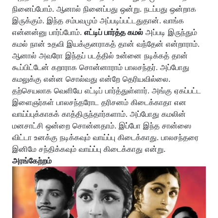
நினைப்போம். ஆனால் நினைப்பது ஒன்று. நடப்பது ஒன்றாக
இருக்கும். இந்த சம்பவமும் அப்படிப்பட்டதுதான். வாங்க
என்னன்னு பார்ப்போம்.
எட்டிப் பார்த்த கமல்
அப்படி இருந்தும்
கமல் நான் உதவி இயக்குனராகத் தான் வந்தேன் என்றாராம்.
ஆனால் அவரோ இந்தப் படத்தில் உன்னை நடிக்கத் தான்
கூப்பிட்டேன் கறாராக சொன்னாராம் பாலசந்தர். அப்போது
கமலுக்கு என்ன சொல்வது என்றே தெரியவில்லை.
தற்செயலாக வெளியே எட்டிப் பார்த்துள்ளார். அங்கு ஏகப்பட்ட
இளைஞர்கள் பாலசந்தரோட தரிசனம் கிடைக்காதா என
வாய்ப்புக்காகக் காத்திருந்தார்களாம். அப்போது கமலின்
மனசாட்சி ஒன்றை சொன்னதாம். இப்போ இந்த சான்ஸை
விட்டா உனக்கு நடிக்கவும் வாய்ப்பு கிடைக்காது. பாலசந்தரை
இனிமே சந்திக்கவும் வாய்ப்பு கிடைக்காது என்று.
அரங்கேற்றம்